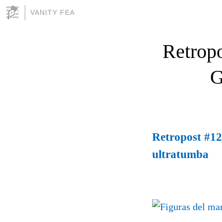
VANITY FEA
Retropo
G
Retropost #12
ultratumba