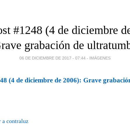
st #1248 (4 de diciembre d
rave grabación de ultratum
06 DE DICIEMBRE DE 2017 - 07:44
-
IMÁGENES
48 (4 de diciembre de 2006): Grave grabació