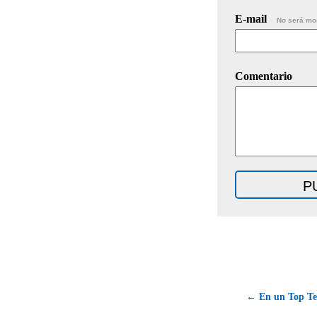
E-mail
No será mo
Comentario
← En un Top Te