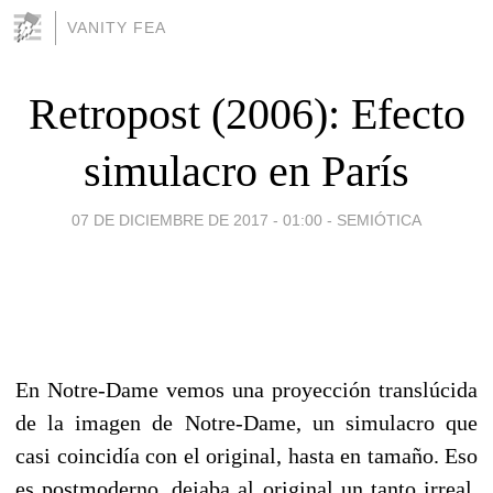
VANITY FEA
Retropost (2006): Efecto
simulacro en París
07 DE DICIEMBRE DE 2017 - 01:00
-
SEMIÓTICA
En Notre-Dame vemos una proyección translúcida
de la imagen de Notre-Dame, un simulacro que
casi coincidía con el original, hasta en tamaño. Eso
es postmoderno, dejaba al original un tanto irreal,