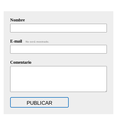
Nombre
E-mail
No será mostrado.
Comentario