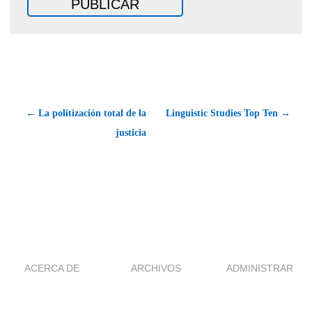
← La politización total de la
Linguistic Studies Top Ten →
justicia
ACERCA DE
ARCHIVOS
ADMINISTRAR