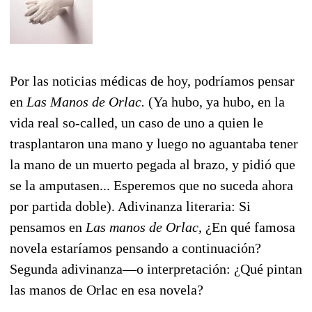
Por las noticias médicas de hoy, podríamos pensar
en
Las Manos de Orlac.
(Ya hubo, ya hubo, en la
vida real so-called, un caso de uno a quien le
trasplantaron una mano y luego no aguantaba tener
la mano de un muerto pegada al brazo, y pidió que
se la amputasen... Esperemos que no suceda ahora
por partida doble). Adivinanza literaria: Si
pensamos en
Las manos de Orlac,
¿En qué famosa
novela estaríamos pensando a continuación?
Segunda adivinanza—o interpretación: ¿Qué pintan
las manos de Orlac en esa novela?