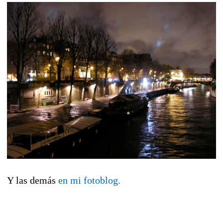
Y las demás
en mi fotoblog.