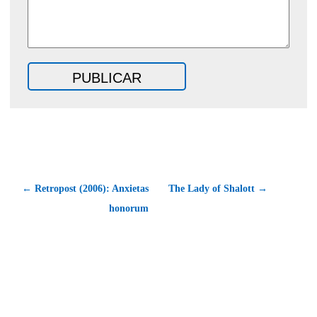
← Retropost (2006): Anxietas
The Lady of Shalott →
honorum