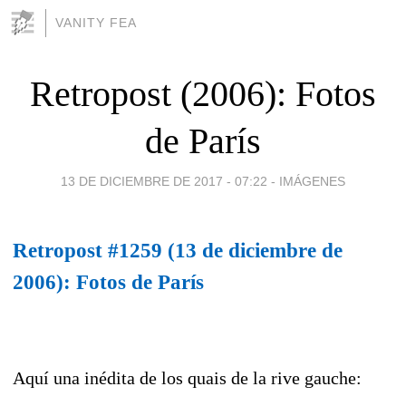
VANITY FEA
Retropost (2006): Fotos
de París
13 DE DICIEMBRE DE 2017 - 07:22
-
IMÁGENES
Retropost #1259 (13 de diciembre de
2006): Fotos de París
Aquí una inédita de los quais de la rive gauche: