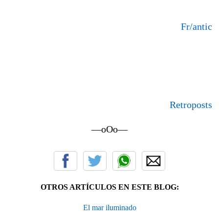
Fr/antic
Retroposts
—oOo—
OTROS ARTÍCULOS EN ESTE BLOG:
El mar iluminado