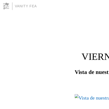
VANITY FEA
VIERN
Vista de nuest