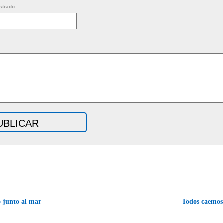
strado.
 junto al mar
Todos caemos