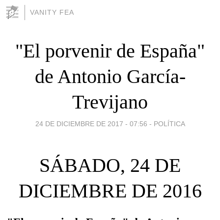
VANITY FEA
"El porvenir de España"
de Antonio García-
Trevijano
24 DE DICIEMBRE DE 2017 - 07:56
-
POLÍTICA
SÁBADO, 24 DE
DICIEMBRE DE 2016