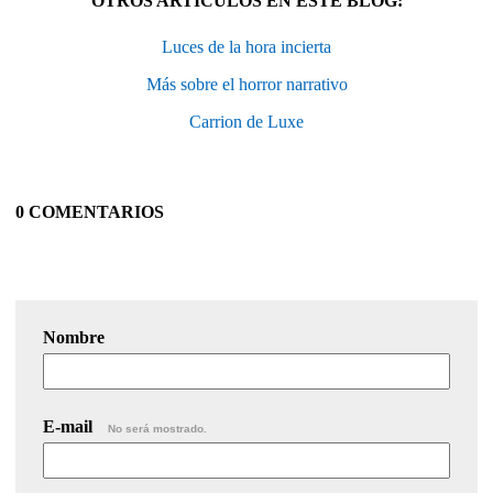
OTROS ARTÍCULOS EN ESTE BLOG:
Luces de la hora incierta
Más sobre el horror narrativo
Carrion de Luxe
0 COMENTARIOS
Nombre
E-mail
No será mostrado.