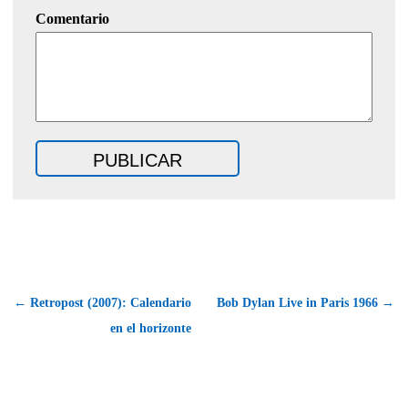
Comentario
← Retropost (2007): Calendario
Bob Dylan Live in Paris 1966 →
en el horizonte