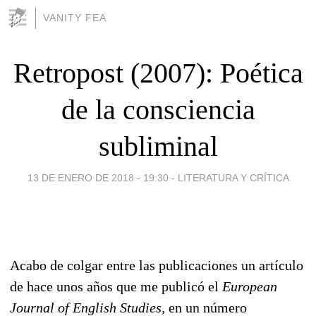
VANITY FEA
Retropost (2007): Poética
de la consciencia
subliminal
13 DE ENERO DE 2018 - 19:30
-
LITERATURA Y CRÍTICA
Acabo de colgar entre las publicaciones un artículo
de hace unos años que me publicó el
European
Journal of English Studies,
en un número