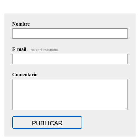
Nombre
E-mail
No será mostrado.
Comentario