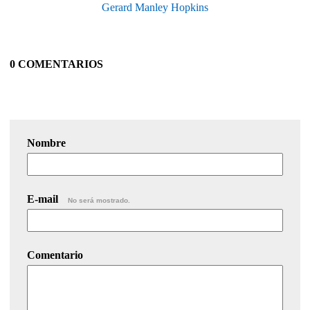
Gerard Manley Hopkins
0 COMENTARIOS
Nombre
E-mail
No será mostrado.
Comentario