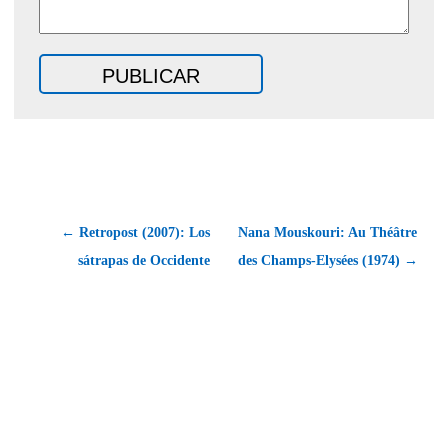
← Retropost (2007): Los
Nana Mouskouri: Au Théâtre
sátrapas de Occidente
des Champs-Elysées (1974) →