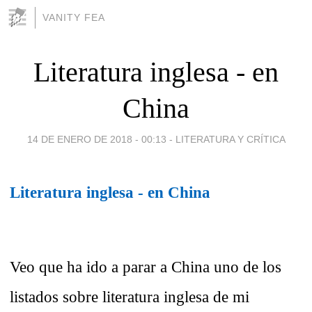
VANITY FEA
Literatura inglesa - en
China
14 DE ENERO DE 2018 - 00:13
-
LITERATURA Y CRÍTICA
Literatura inglesa - en China
Veo que ha ido a parar a China uno de los
listados sobre literatura inglesa de mi