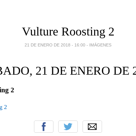
Vulture Roosting 2
21 DE ENERO DE 2018 - 16:00
-
IMÁGENES
ADO, 21 DE ENERO DE 
ing 2