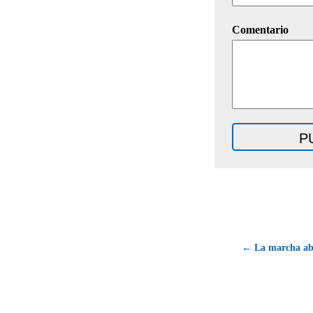
Comentario
← La marcha abo