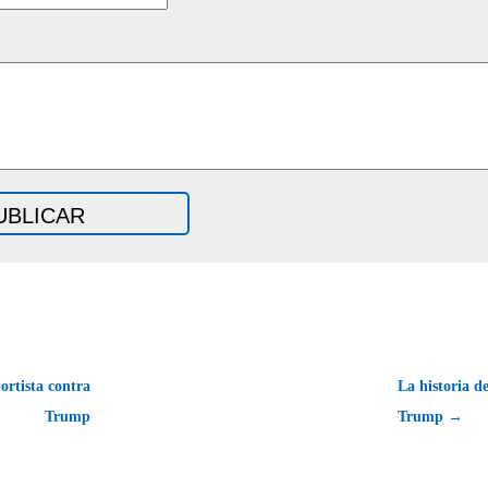
rtista contra
La historia d
Trump
Trump →