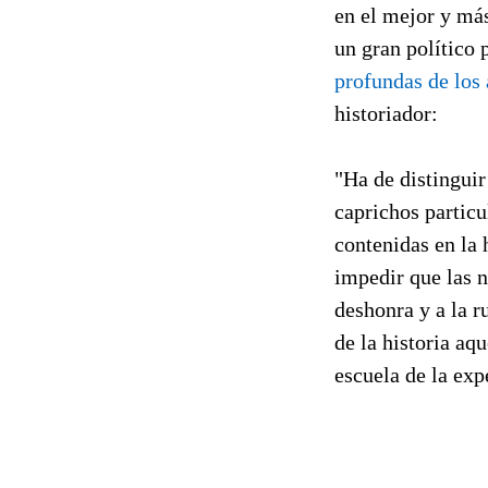
en el mejor y má
un gran político
profundas de los 
historiador:
"Ha de distinguir
caprichos particu
contenidas en la 
impedir que las n
deshonra y a la r
de la historia aq
escuela de la exp