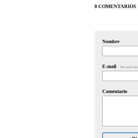
0 COMENTARIOS
Nombre
E-mail
No será mo
Comentario