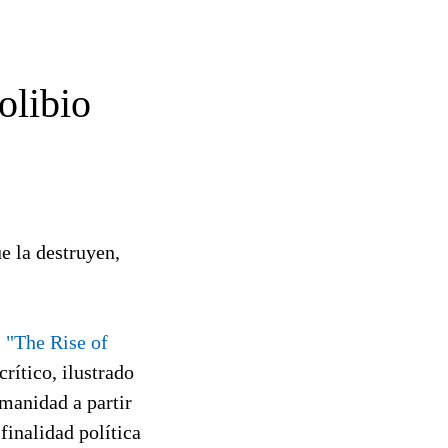
olibio
e la destruyen,
,
"The Rise of
rítico, ilustrado
umanidad a partir
finalidad política