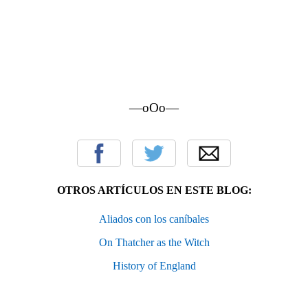
—oOo—
OTROS ARTÍCULOS EN ESTE BLOG:
Aliados con los caníbales
On Thatcher as the Witch
History of England