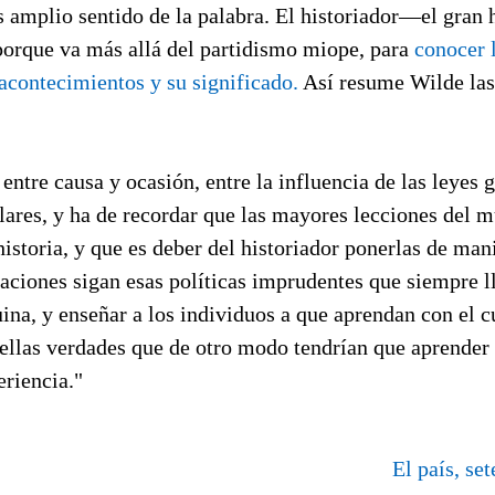
s amplio sentido de la palabra. El historiador—el gran
 porque va más allá del partidismo miope, para
conocer 
acontecimientos y su significado.
Así resume Wilde las
 entre causa y ocasión, entre la influencia de las leyes 
lares, y ha de recordar que las mayores lecciones del 
historia, y que es deber del historiador ponerlas de mani
aciones sigan esas políticas imprudentes que siempre l
uina, y enseñar a los individuos a que aprendan con el cu
uellas verdades que de otro modo tendrían que aprender
eriencia."
El país, se