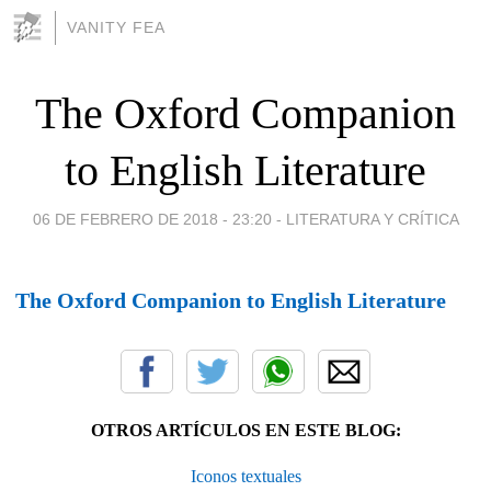
VANITY FEA
The Oxford Companion
to English Literature
06 DE FEBRERO DE 2018 - 23:20
-
LITERATURA Y CRÍTICA
The Oxford Companion to English Literature
OTROS ARTÍCULOS EN ESTE BLOG:
Iconos textuales