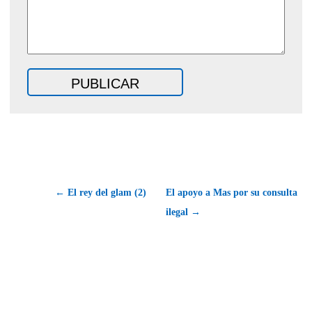
← El rey del glam (2)
El apoyo a Mas por su consulta
ilegal →