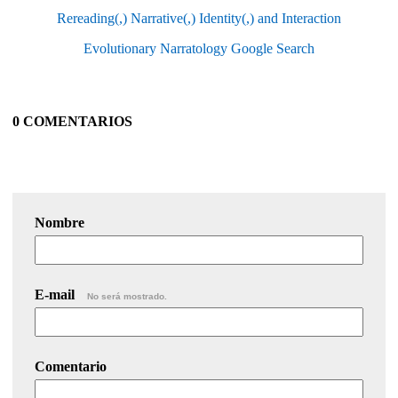
Rereading(,) Narrative(,) Identity(,) and Interaction
Evolutionary Narratology Google Search
0 COMENTARIOS
Nombre
E-mail
No será mostrado.
Comentario