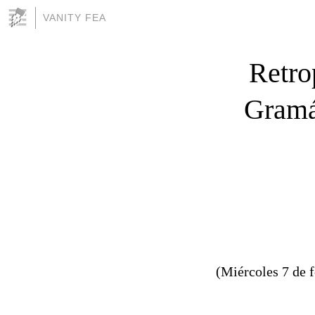
VANITY FEA
Retro
Gramá
(Miércoles 7 de 