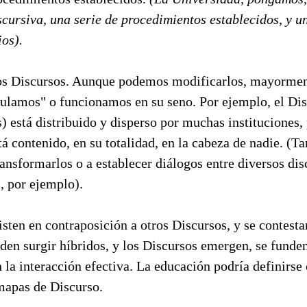
cursiva, una serie de procedimientos establecidos, y u
ios).
s Discursos. Aunque podemos modificarlos, mayormen
culamos" o funcionamos en su seno. Por ejemplo, el Dis
 está distribuido y disperso por muchas instituciones, p
 contenido, en su totalidad, en la cabeza de nadie. (Ta
ansformarlos o a establecer diálogos entre diversos dis
s, por ejemplo).
sten en contraposición a otros Discursos, y se contesta
en surgir híbridos, y los Discursos emergen, se funde
la interacción efectiva. La educación podría definirse
mapas de Discurso.