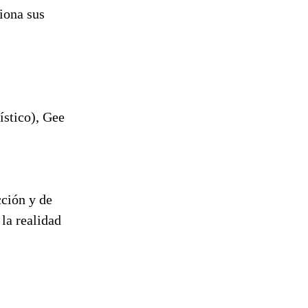
iona sus
ístico), Gee
cción y de
 la realidad