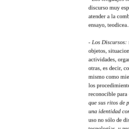
discurso muy esp
atender a la comb
ensayo, teodice
- Los Discursos:
objetos, situacio
actividades, orga
otras, es decir, c
mismo como miemb
los procedimient
reconocible para
que sus ritos de 
una identidad co
uso no sólo de di
tecnologías, y p