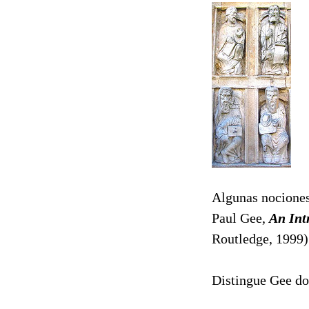
Algunas nociones
Paul Gee,
An Int
Routledge, 1999)
Distingue Gee dos