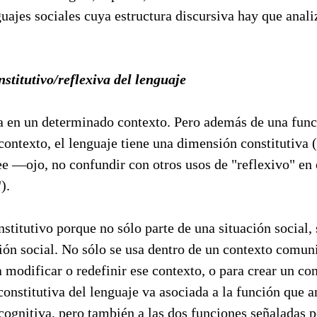
guajes sociales cuya estructura discursiva hay que anali
stitutivo/reflexiva del lenguaje
sa en un determinado contexto. Pero además de una func
contexto, el lenguaje tiene una dimensión constitutiva (
e —ojo, no confundir con otros usos de "reflexivo" en 
).
nstitutivo porque no sólo parte de una situación social,
ción social. No sólo se usa dentro de un contexto comun
 modificar o redefinir ese contexto, o para crear un co
onstitutiva del lenguaje va asociada a la función que a
gnitiva, pero también a las dos funciones señaladas p