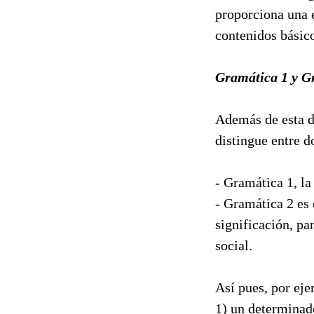
proporciona una e
contenidos básico
Gramática 1 y G
Además de esta di
distingue entre 
- Gramática 1, la
- Gramática 2 es 
significación, pa
social.
Así pues, por eje
1) un determinado