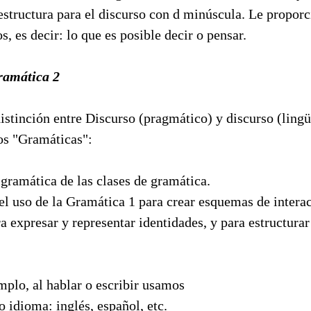
structura para el discurso con d minúscula. Le proporc
s, es decir: lo que es posible decir o pensar.
ramática 2
stinción entre Discurso (pragmático) y discurso (lingü
dos "Gramáticas":
 gramática de las clases de gramática.
el uso de la Gramática 1 para crear esquemas de intera
ra expresar y representar identidades, y para estructurar
mplo, al hablar o escribir usamos
 idioma: inglés, español, etc.