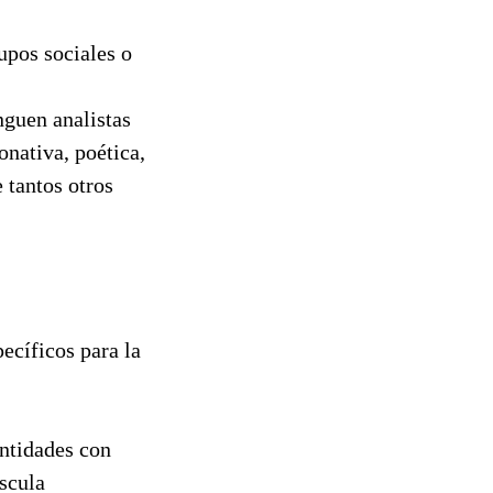
rupos sociales o
nguen analistas
onativa, poética,
 tantos otros
ecíficos para la
entidades con
scula