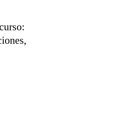
curso:
iones,