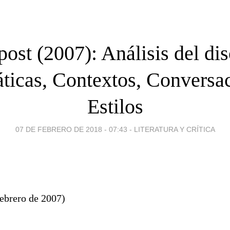
post (2007): Análisis del dis
ticas, Contextos, Conversac
Estilos
07 DE FEBRERO DE 2018 - 07:43
-
LITERATURA Y CRÍTICA
febrero de 2007)