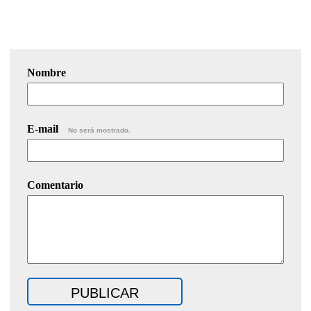
Nombre
E-mail
No será mostrado.
Comentario