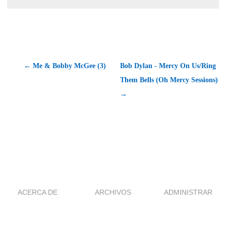
← Me & Bobby McGee (3)
Bob Dylan - Mercy On Us/Ring
Them Bells (Oh Mercy Sessions)
→
ACERCA DE
ARCHIVOS
ADMINISTRAR