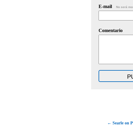
E-mail
No será mo
Comentario
← Searle on P