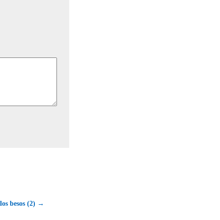
los besos (2) →