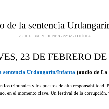
 de la sentencia Urdangarí
23 DE FEBRERO DE 2018 - 22:32
-
POLÍTICA
VES, 23 DE FEBRERO DE 
a sentencia Urdangarín/Infanta
(audio de La 
n los tribunales y los puestos de alta responsabilidad. P
ino, en el momento clave. Un festival de la corrupción,