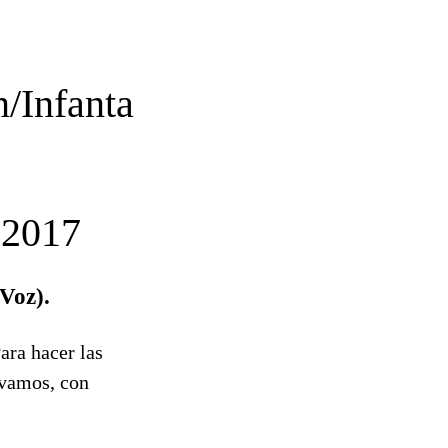
n/Infanta
2017
Voz).
ara hacer las
 vamos, con