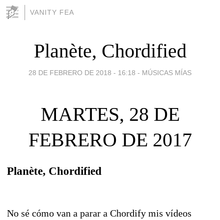
VANITY FEA
Planète, Chordified
28 DE FEBRERO DE 2018 - 16:18
-
MÚSICAS MÍAS
MARTES, 28 DE
FEBRERO DE 2017
Planète, Chordified
No sé cómo van a parar a Chordify mis vídeos