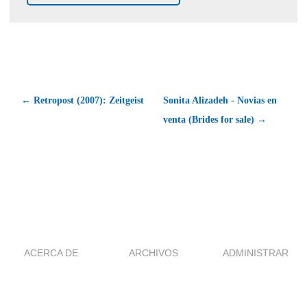
← Retropost (2007): Zeitgeist
Sonita Alizadeh - Novias en
venta (Brides for sale) →
ACERCA DE
ARCHIVOS
ADMINISTRAR