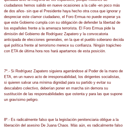
ciudadanos hemos salido en nueve ocasiones a la calle -en poco más
de dos años- sin que el Presidente haya hecho otra cosa que ignorar y
despreciar este clamor ciudadano, el Foro Ermua no puede esperar ya
que este Gobierno cumpla con su obligación de defender la libertad de
los españoles frente a la amenaza terrorista. El Foro Ermua pide la
dimisión del Gobierno de Rodríguez Zapatero y la convocatoria
anticipada de elecciones generales, en la que el pueblo soberano decida
qué política frente al terrorismo merece su confianza. Ningún trapicheo
con ETA de última hora nos hará apartarnos de esta posición.
7º.- Si Rodríguez Zapatero siguiera agarrándose al Poder de la mano de
ETA, en un nuevo acto de irresponsabilidad, los dirigentes socialistas,
si quieren salvar una mínima dignidad para su partido y evitar su
descalabro colectivo, deberían poner en marcha sin demora su
sustitución de las responsabilidades que ostenta y para las que supone
un gravísimo peligro.
8º.- Es radicalmente falso que la legislación penitenciaria obligue a la
liberación del asesino De Juana Chaos. Más aún, es radicalmente falso