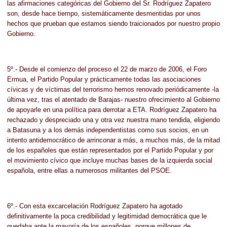
las afirmaciones categóricas del Gobierno del Sr. Rodríguez Zapatero
son, desde hace tiempo, sistemáticamente desmentidas por unos
hechos que prueban que estamos siendo traicionados por nuestro propio
Gobierno.
5º.- Desde el comienzo del proceso el 22 de marzo de 2006, el Foro
Ermua, el Partido Popular y prácticamente todas las asociaciones
cívicas y de víctimas del terrorismo hemos renovado periódicamente -la
última vez, tras el atentado de Barajas- nuestro ofrecimiento al Gobierno
de apoyarle en una política para derrotar a ETA. Rodríguez Zapatero ha
rechazado y despreciado una y otra vez nuestra mano tendida, eligiendo
a Batasuna y a los demás independentistas como sus socios, en un
intento antidemocrático de arrinconar a más, a muchos más, de la mitad
de los españoles que están representados por el Partido Popular y por
el movimiento cívico que incluye muchas bases de la izquierda social
española, entre ellas a numerosos militantes del PSOE.
6º.- Con esta excarcelación Rodríguez Zapatero ha agotado
definitivamente la poca credibilidad y legitimidad democrática que le
quedaba ante la mayoría de los españoles, porque millones de