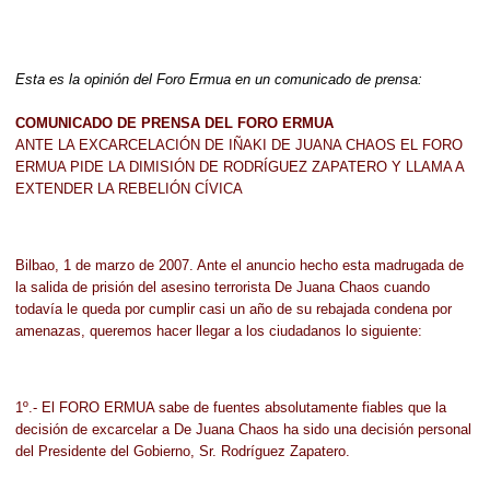
Esta es la opinión del Foro Ermua en un comunicado de prensa:
COMUNICADO DE PRENSA DEL FORO ERMUA
ANTE LA EXCARCELACIÓN DE IÑAKI DE JUANA CHAOS EL FORO
ERMUA PIDE LA DIMISIÓN DE RODRÍGUEZ ZAPATERO Y LLAMA A
EXTENDER LA REBELIÓN CÍVICA
Bilbao, 1 de marzo de 2007. Ante el anuncio hecho esta madrugada de
la salida de prisión del asesino terrorista De Juana Chaos cuando
todavía le queda por cumplir casi un año de su rebajada condena por
amenazas, queremos hacer llegar a los ciudadanos lo siguiente:
1º.- El FORO ERMUA sabe de fuentes absolutamente fiables que la
decisión de excarcelar a De Juana Chaos ha sido una decisión personal
del Presidente del Gobierno, Sr. Rodríguez Zapatero.