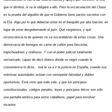
que ni dimitirá, ni se le obligará a ello. Pero la excarcelación del Chaos
es la prueba del algodón de que el Gobierno tiene pactos secretos con
la Eta. Algo por lo que deberían estar en el banquillo por alta traición, en
lugar de estar desgobernando al país. Qué vergüenza, y qué
inconsciencia la de quienes no se escandalizan de estas cosas. Una
democracia de borregos es carne de cañón para fascistas,
trapicheadores y mafiosos. Y con el poder judicial totalmente
sectarizado, capaz de decir blanco donde ve negro cuando la
conveniencia lo dicta... mal le va a ir la justicia en España, cuando sus
máximas autoridades actúan con semejante falsedad y doblez
oportunista. Está visto que todo vale, y que los principios
constitucionales, códigos penales, leyes y principios éticos son sólo
una pantalla retórica para estos caballeros, papel para envolver
incautos.