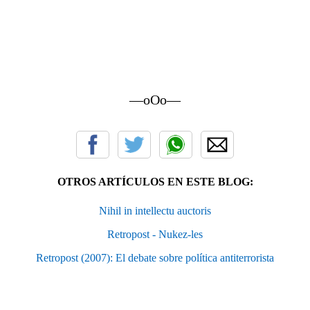
—oOo—
OTROS ARTÍCULOS EN ESTE BLOG:
Nihil in intellectu auctoris
Retropost - Nukez-les
Retropost (2007): El debate sobre política antiterrorista