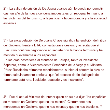
2º.- La salida de prisión de De Juana cuando aún le queda por cumplir
casi un año de la nueva condena impuesta es un repugnante insulto a
las víctimas del terrorismo, a la justicia, a la democracia y a la sociedad
española.
3º.- La excarcelación de De Juana Chaos significa la rendición definitiva
del Gobierno frente a ETA, con esta grave cesión, y acredita que el
Ejecutivo continúa negociando en secreto con la banda terrorista y ha
mentido nuevamente a los españoles.
En los días posteriores al atentado de Barajas, tanto el Presidente
Zapatero, como la Vicepresidenta Fernández de la Vega y el Ministro
Pérez Rubalcaba afirmaron repetidamente -si bien el primero lo hizo de
forma calculadamente confusa- que “el proceso de fin dialogado del
terrorismo está roto, liquidado, acabado y es insalvable”.
4º.- Fue el actual Ministro de Interior quien en su día dijo: “los españoles
se merecen un Gobierno que no les mienta”. Ciertamente nos
merecemos un Gobierno que no nos mienta y que no nos traicione. Y