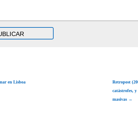
 mar en Lisboa
Retropost (20
catástrofes, 
masivas →