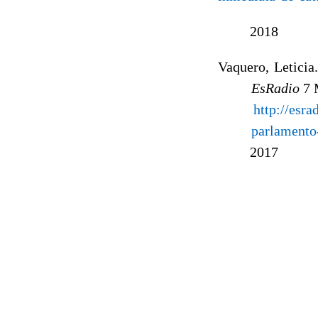
2018
Vaquero, Leticia
EsRadio
7 
http://esra
parlamento
2017