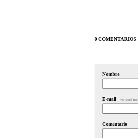
0 COMENTARIOS
Nombre
E-mail
No será mo
Comentario