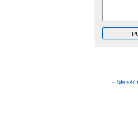
← Iglesia del