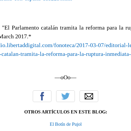
. "El Parlamento catalán tramita la reforma para la ru
March 2017.*
dio.libertaddigital.com/fonoteca/2017-03-07/editorial-l
-catalan-tramita-la-reforma-para-la-ruptura-inmediata
—oOo—
OTROS ARTÍCULOS EN ESTE BLOG:
El Botín de Pujol