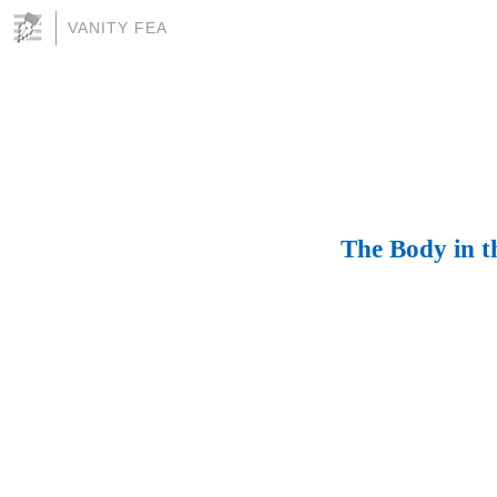
VANITY FEA
The Body in 