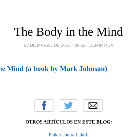
The Body in the Mind
08 DE MARZO DE 2018 - 09:02
-
SEMIÓTICA
the Mind (a book by Mark Johnson)
OTROS ARTÍCULOS EN ESTE BLOG:
Pinker contra Lakoff