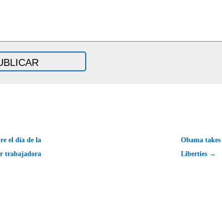
e el día de la
Obama takes 
r trabajadora
Liberties →