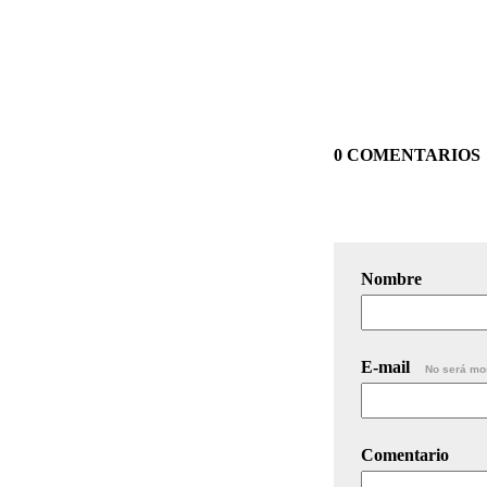
0 COMENTARIOS
Nombre
E-mail
No será mo
Comentario