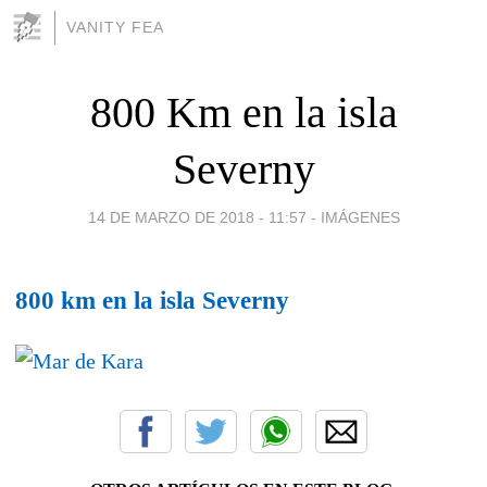
VANITY FEA
800 Km en la isla
Severny
14 DE MARZO DE 2018 - 11:57
-
IMÁGENES
800 km en la isla Severny