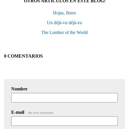
OTROS ARTÍCULOS EN ESTE BLOG:
Hojas, flores
Un déjà-vu déjà-vu
The Lumber of the World
0 COMENTARIOS
Nombre
E-mail
No será mostrado.