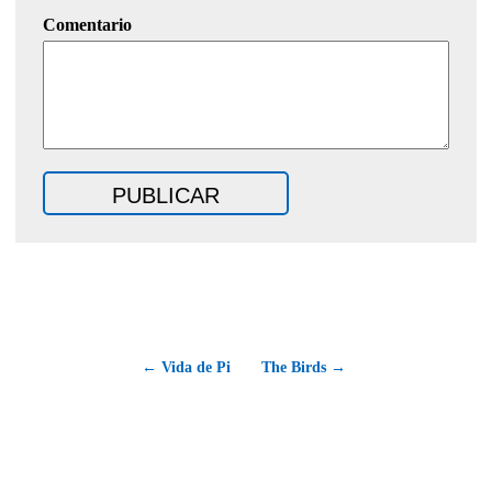
Comentario
← Vida de Pi
The Birds →