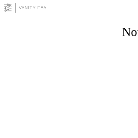
VANITY FEA
Non