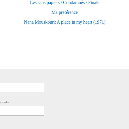
Les sans papiers / Condamnés / Finale
Ma préférence
Nana Mouskouri: A place in my heart (1971)
strado.