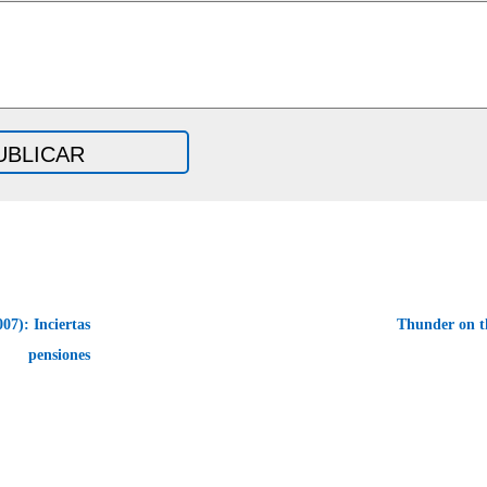
07): Inciertas
Thunder on 
pensiones