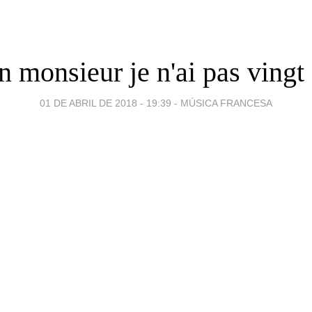
 monsieur je n'ai pas vingt
01 DE ABRIL DE 2018 - 19:39
-
MÚSICA FRANCESA