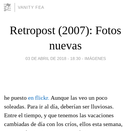
VANITY FEA
Retropost (2007): Fotos
nuevas
03 DE ABRIL DE 2018 - 18:30
-
IMÁGENES
he puesto
en flickr.
Aunque las veo un poco
soleadas. Para ir al día, deberían ser lluviosas.
Entre el tiempo, y que tenemos las vacaciones
cambiadas de día con los críos, ellos esta semana,