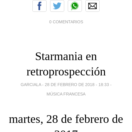
0 COMENTARIOS
Starmania en
retroprospección
GARCIALA -
28 DE FEBRERO DE 2018 - 18:33
-
MÚSICA FRANCESA
martes, 28 de febrero de