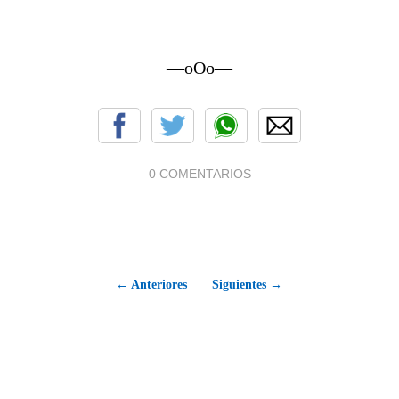
—oOo—
0 COMENTARIOS
← Anteriores
Siguientes →