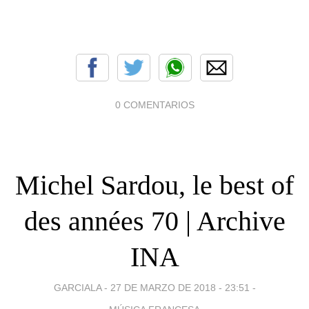
0 COMENTARIOS
Michel Sardou, le best of
des années 70 | Archive
INA
GARCIALA -
27 DE MARZO DE 2018 - 23:51
-