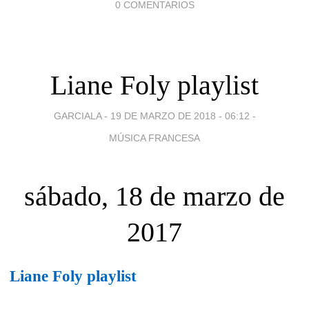
0 COMENTARIOS
Liane Foly playlist
GARCIALA -
19 DE MARZO DE 2018 - 06:12
-
MÚSICA FRANCESA
sábado, 18 de marzo de
2017
Liane Foly playlist