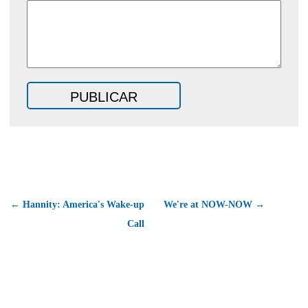
← Hannity: America's Wake-up
We're at NOW-NOW →
Call