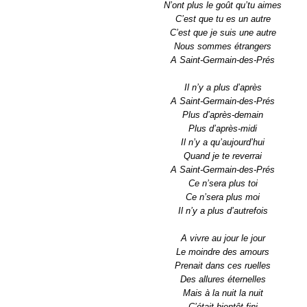
N’ont plus le goût qu’tu aimes
C’est que tu es un autre
C’est que je suis une autre
Nous sommes étrangers
A Saint-Germain-des-Prés
Il n’y a plus d’après
A Saint-Germain-des-Prés
Plus d’après-demain
Plus d’après-midi
Il n’y a qu’aujourd’hui
Quand je te reverrai
A Saint-Germain-des-Prés
Ce n’sera plus toi
Ce n’sera plus moi
Il n’y a plus d’autrefois
A vivre au jour le jour
Le moindre des amours
Prenait dans ces ruelles
Des allures éternelles
Mais à la nuit la nuit
C’était bientôt fini