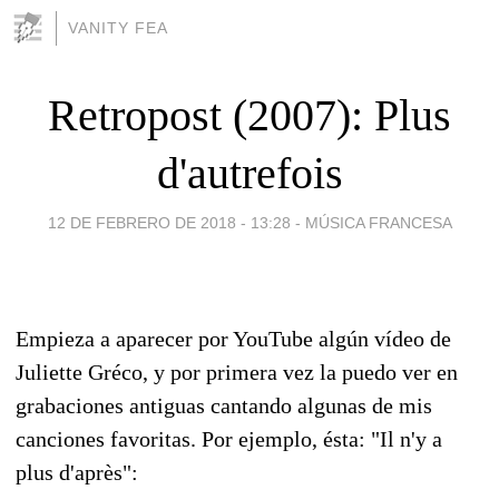
VANITY FEA
Retropost (2007): Plus
d'autrefois
12 DE FEBRERO DE 2018 - 13:28
-
MÚSICA FRANCESA
Empieza a aparecer por YouTube algún vídeo de
Juliette Gréco, y por primera vez la puedo ver en
grabaciones antiguas cantando algunas de mis
canciones favoritas. Por ejemplo, ésta: "Il n'y a
plus d'après":