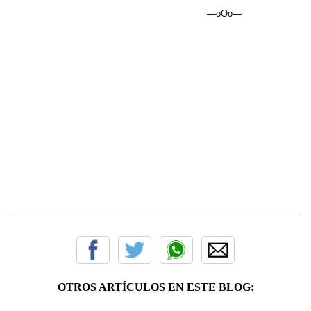
—oOo—
OTROS ARTÍCULOS EN ESTE BLOG: