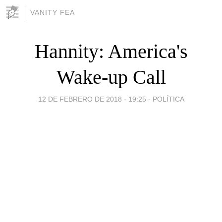
VANITY FEA
Hannity: America's
Wake-up Call
12 DE FEBRERO DE 2018 - 19:25
-
POLÍTICA