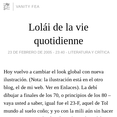
VANITY FEA
Lolái de la vie
quotidienne
23 DE FEBRERO DE 2005 - 23:40
-
LITERATURA Y CRÍTICA
Hoy vuelvo a cambiar el look global con nueva
ilustración. (Nota: la ilustración está en el otro
blog, el de mi web. Ver en Enlaces). La debí
dibujar a finales de los 70, o principios de los 80 –
vaya usted a saber, igual fue el 23-F, aquel de Tol
mundo al suelo coño; y yo con la mili aún sin hacer