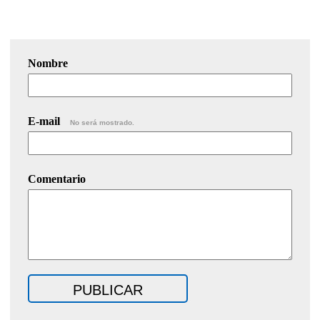
Nombre
E-mail
No será mostrado.
Comentario