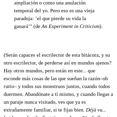
ampliación o como una anulación
temporal del yo. Pero eso es una vieja
paradoja: ’el que pierde su vida la
ganará’" (de
An Experiment in Criticism
).
(Serán capaces el escrilector de esta bitácora, y su
otro escrilector, de perderse así en mundos ajenos?
Hay otros mundos, pero están en este... que
esconde más cosas de las que sueñan la razón–oh
ratio
– y todos sus monstruos juntos, cuando todos
duermen. Abandónate a tí mismo, y cuando llegas a
un paraje nunca visitado, ves que ya es
extrañamente familiar, si te fijas bien.
Déjà vu...