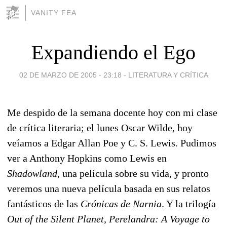
VANITY FEA
Expandiendo el Ego
02 DE MARZO DE 2005 - 23:18
-
LITERATURA Y CRÍTICA
Me despido de la semana docente hoy con mi clase
de crítica literaria; el lunes Oscar Wilde, hoy
veíamos a Edgar Allan Poe y C. S. Lewis. Pudimos
ver a Anthony Hopkins como Lewis en
Shadowland,
una película sobre su vida, y pronto
veremos una nueva película basada en sus relatos
fantásticos de las
Crónicas de Narnia
. Y la trilogía
Out of the Silent Planet, Perelandra: A Voyage to