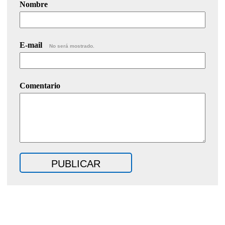
Nombre
E-mail
No será mostrado.
Comentario