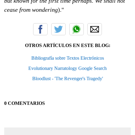
but known for the first time perhaps. We shall not
cease from wondering
)."
OTROS ARTÍCULOS EN ESTE BLOG:
Bibliografía sobre Textos Electrónicos
Evolutionary Narratology Google Search
Bloodlust - 'The Revenger's Tragedy'
0 COMENTARIOS