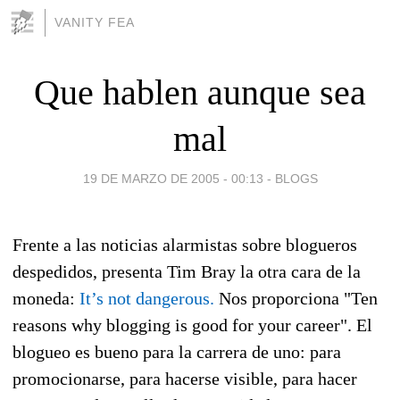
VANITY FEA
Que hablen aunque sea
mal
19 DE MARZO DE 2005 - 00:13
-
BLOGS
Frente a las noticias alarmistas sobre blogueros
despedidos, presenta Tim Bray la otra cara de la
moneda:
It’s not dangerous.
Nos proporciona "Ten
reasons why blogging is good for your career". El
blogueo es bueno para la carrera de uno: para
promocionarse, para hacerse visible, para hacer