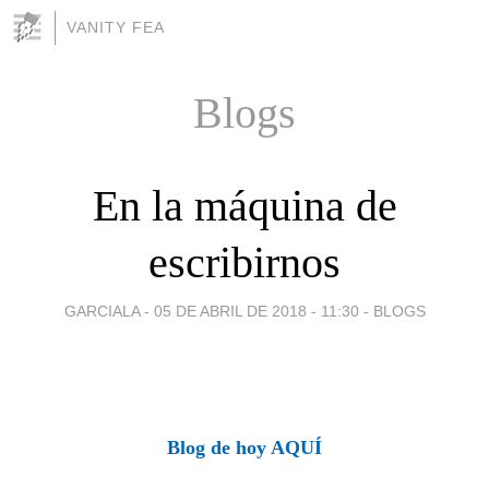
VANITY FEA
Blogs
En la máquina de
escribirnos
GARCIALA -
05 DE ABRIL DE 2018 - 11:30
-
BLOGS
Blog de hoy AQUÍ