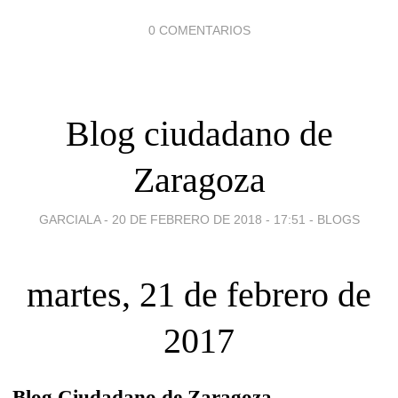
0 COMENTARIOS
Blog ciudadano de
Zaragoza
GARCIALA -
20 DE FEBRERO DE 2018 - 17:51
-
BLOGS
martes, 21 de febrero de
2017
Blog Ciudadano de Zaragoza