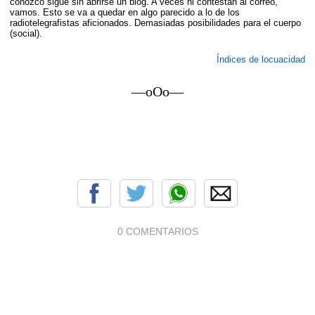
conozco sigue sin abrirse un blog. A veces ni contestan al correo,
vamos. Esto se va a quedar en algo parecido a lo de los
radiotelegrafistas aficionados. Demasiadas posibilidades para el cuerpo
(social).
Índices de locuacidad
—oOo—
0 COMENTARIOS