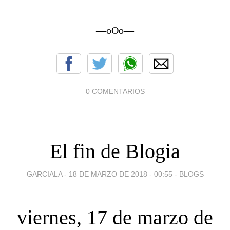
—oOo—
0 COMENTARIOS
El fin de Blogia
GARCIALA -
18 DE MARZO DE 2018 - 00:55
-
BLOGS
viernes, 17 de marzo de