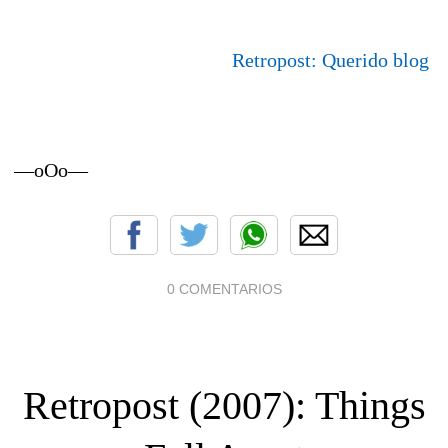
Retropost: Querido blog
—oOo—
0 COMENTARIOS
Retropost (2007): Things