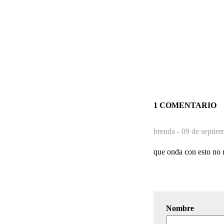
1 COMENTARIO
brenda -
09 de septie
que onda con esto no 
Nombre