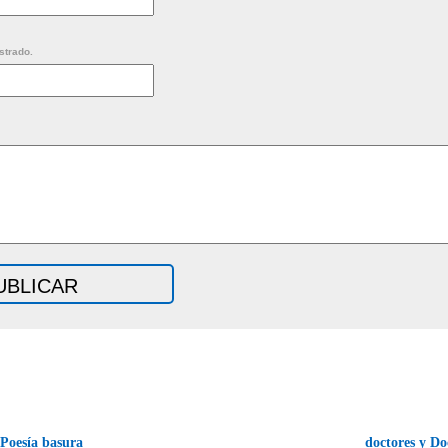
strado.
Poesía basura
doctores y Doc