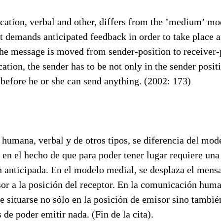
ion, verbal and other, differs from the ’medium’ mo
it demands anticipated feedback in order to take place at
e message is moved from sender-position to receiver-po
on, the sender has to be not only in the sender positi
 before he or she can send anything. (2002: 173)
umana, verbal y de otros tipos, se diferencia del mode
 en el hecho de que para poder tener lugar requiere una
 anticipada. En el modelo medial, se desplaza el mensa
or a la posición del receptor. En la comunicación huma
e situarse no sólo en la posición de emisor sino tambié
 de poder emitir nada. (Fin de la cita).