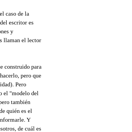
el caso de la
del escritor es
ones y
s llaman el lector
e construido para
 hacerlo, pero que
sidad). Pero
o el "modelo del
 pero también
de quién es el
informarle. Y
sotros, de cuál es