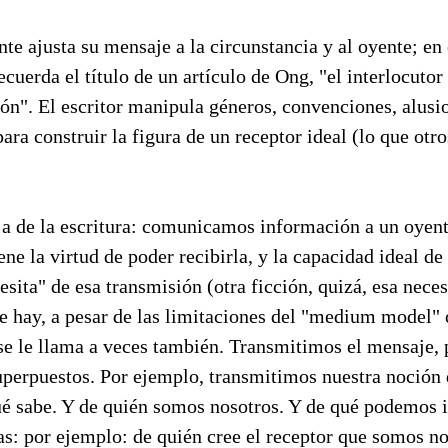
nte ajusta su mensaje a la circunstancia y al oyente; en 
cuerda el título de un artículo de Ong, "el interlocutor 
ón". El escritor manipula géneros, convenciones, alusi
ara construir la figura de un receptor ideal (lo que otro
oja de la escritura: comunicamos información a un oyent
iene la virtud de poder recibirla, y la capacidad ideal de
sita" de esa transmisión (otra ficción, quizá, esa nece
e hay, a pesar de las limitaciones del "medium model" 
e le llama a veces también. Transmitimos el mensaje,
uperpuestos. Por ejemplo, transmitimos nuestra noción 
qué sabe. Y de quién somos nosotros. Y de qué podemos 
as: por ejemplo: de quién cree el receptor que somos no