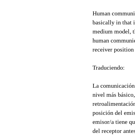
Human communicat
basically in that 
medium model, th
human communicati
receiver position
Traduciendo:
La comunicación h
nivel más básico,
retroalimentación
posición del emis
emisor/a tiene qu
del receptor antes