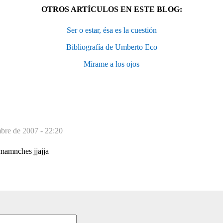
OTROS ARTÍCULOS EN ESTE BLOG:
Ser o estar, ésa es la cuestión
Bibliografía de Umberto Eco
Mírame a los ojos
mbre de 2007 - 22:20
mamnches jjajja