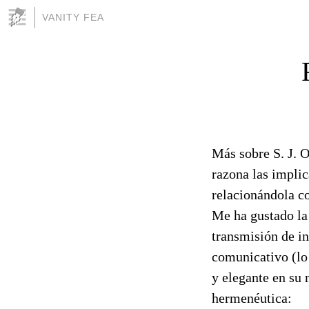
VANITY FEA
Más sobre S. J. O
razona las implic
relacionándola co
Me ha gustado la
transmisión de i
comunicativo (lo
y elegante en su 
hermenéutica: