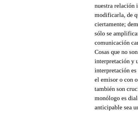
nuestra relación 
modificarla, de q
ciertamente; dema
sólo se amplifica
comunicación cara
Cosas que no son 
interpretación y 
interpretación es
el emisor o con o
también son cruci
monólogo es dial
anticipable sea 