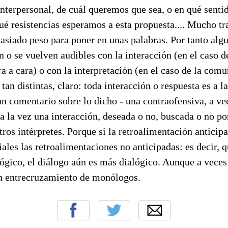
interpersonal, de cuál queremos que sea, o en qué sent
ué resistencias esperamos a esta propuesta.... Mucho tr
siado peso para poner en unas palabras. Por tanto algu
n o se vuelven audibles con la interacción (en el caso d
 a cara) o con la interpretación (en el caso de la comu
tan distintas, claro: toda interacción o respuesta es a l
un comentario sobre lo dicho - una contraofensiva, a ve
 a la vez una interacción, deseada o no, buscada o no po
tros intérpretes. Porque si la retroalimentación anticipa
ales las retroalimentaciones no anticipadas: es decir, q
ógico, el diálogo aún es más dialógico. Aunque a veces
un entrecruzamiento de monólogos.