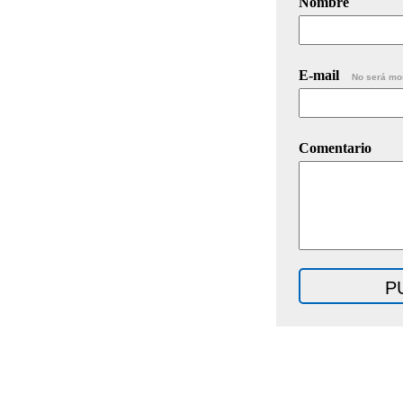
Nombre
E-mail
No será mo
Comentario