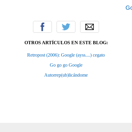
Go
OTROS ARTÍCULOS EN ESTE BLOG:
Retropost (2006): Google (ayss....) cegato
Go go go Google
Autorrep(ub)licándome