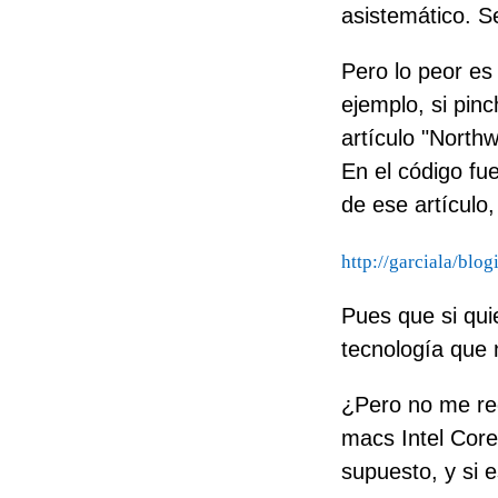
asistemático. S
Pero lo peor es
ejemplo, si pinc
artículo "North
En el código fue
de ese artículo,
http://garciala/bl
Pues que si qui
tecnología que 
¿Pero no me rec
macs Intel Core
supuesto, y si 