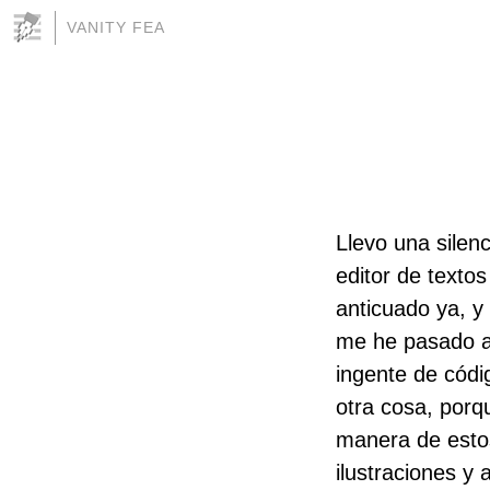
VANITY FEA
Llevo una silenc
editor de textos
anticuado ya, y
me he pasado a
ingente de códi
otra cosa, porq
manera de estos
ilustraciones y