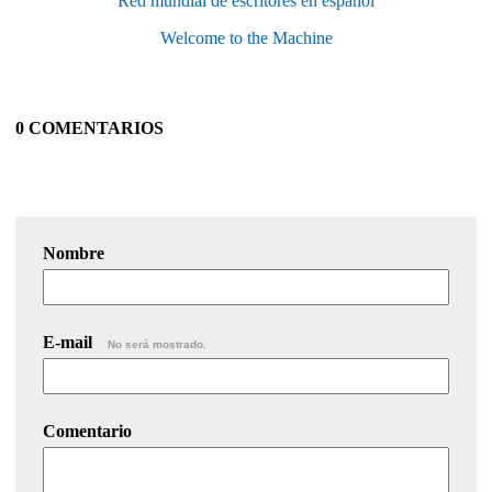
Red mundial de escritores en español
Welcome to the Machine
0 COMENTARIOS
Nombre
E-mail
No será mostrado.
Comentario