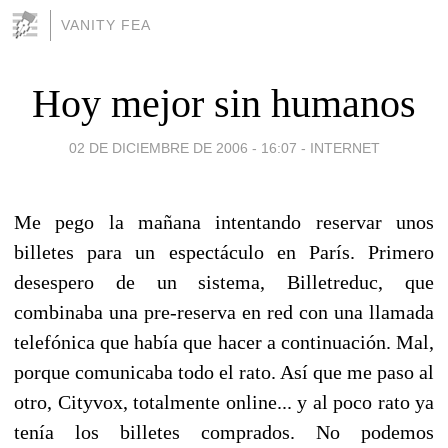
VANITY FEA
Hoy mejor sin humanos
02 DE DICIEMBRE DE 2006 - 16:07
-
INTERNET
Me pego la mañana intentando reservar unos
billetes para un espectáculo en París. Primero
desespero de un sistema, Billetreduc, que
combinaba una pre-reserva en red con una llamada
telefónica que había que hacer a continuación. Mal,
porque comunicaba todo el rato. Así que me paso al
otro, Cityvox, totalmente online... y al poco rato ya
tenía los billetes comprados. No podemos