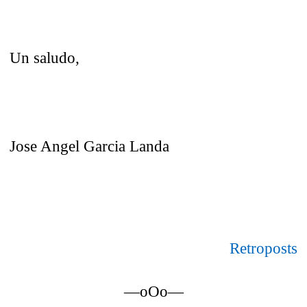
Un saludo,
Jose Angel Garcia Landa
Retroposts
—oOo—