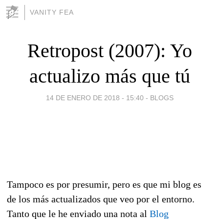
VANITY FEA
Retropost (2007): Yo
actualizo más que tú
14 DE ENERO DE 2018 - 15:40
-
BLOGS
Tampoco es por presumir, pero es que mi blog es
de los más actualizados que veo por el entorno.
Tanto que le he enviado una nota al
Blog