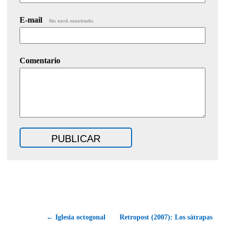
E-mail
No será mostrado.
Comentario
← Iglesia octogonal
Retropost (2007): Los sátrapas