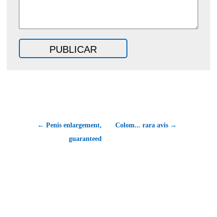
← Penis enlargement,
Colom... rara avis →
guaranteed