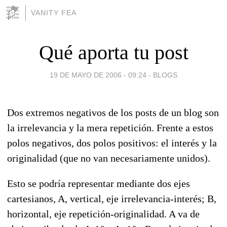
VANITY FEA
Qué aporta tu post
19 DE MAYO DE 2006 - 09:24
-
BLOGS
Dos extremos negativos de los posts de un blog son
la irrelevancia y la mera repetición. Frente a estos
polos negativos, dos polos positivos: el interés y la
originalidad (que no van necesariamente unidos).
Esto se podría representar mediante dos ejes
cartesianos, A, vertical, eje irrelevancia-interés; B,
horizontal, eje repetición-originalidad. A va de