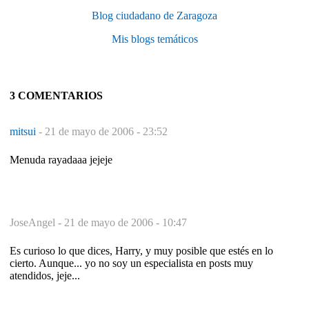
Blog ciudadano de Zaragoza
Mis blogs temáticos
3 COMENTARIOS
mitsui
-
21 de mayo de 2006 - 23:52
Menuda rayadaaa jejeje
JoseAngel -
21 de mayo de 2006 - 10:47
Es curioso lo que dices, Harry, y muy posible que estés en lo
cierto. Aunque... yo no soy un especialista en posts muy
atendidos, jeje...