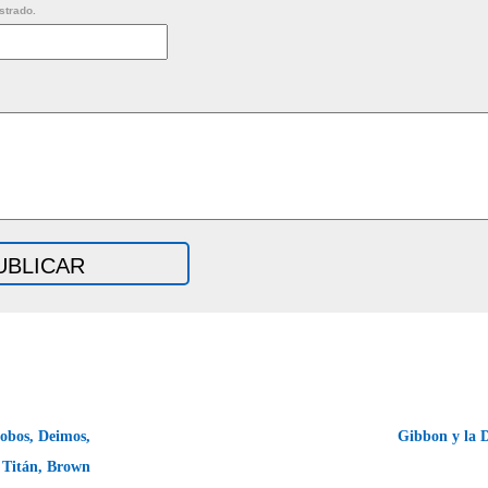
strado.
obos, Deimos,
Gibbon y la 
Titán, Brown