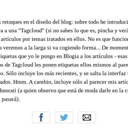
retoques en el diseño del blog: sobre todo he introduci
va a una "Tagcloud" (si no sabes lo que es, pincha y ver
artículos por temas tratados en ellos. No es que funci
 veremos a la larga si va cogiendo forma... De moment
tiquetas que yo le pongo en Blogia a los artículos - esas
os de Tagcloud les ponen etiquetas ellos mismos al pare
. Sólo incluye los más recientes, y se salta la interfaz 
ados. Hmm. A cambio, incluye sólo al parecer mis artíc
hnorati (a quien observo que está de moda darle en la c
 pasará).