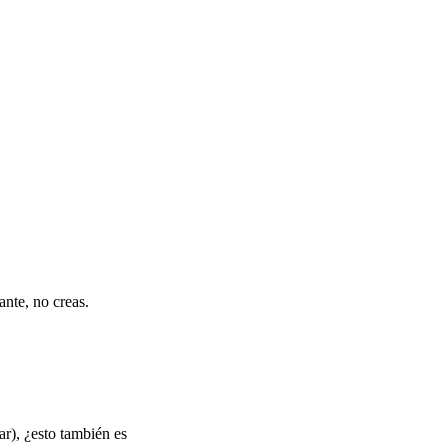
ante, no creas.
ar), ¿esto también es