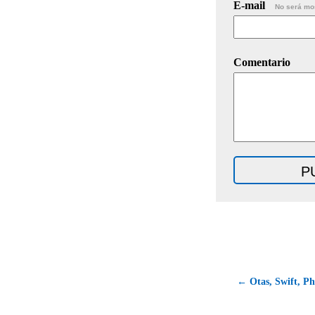
E-mail
No será mo
Comentario
← Otas, Swift, Ph