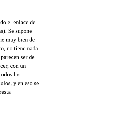
do el enlace de
ás). Se supone
one muy bien de
o, no tiene nada
 parecen ser de
cer, con un
todos los
ulos, y en eso se
resta