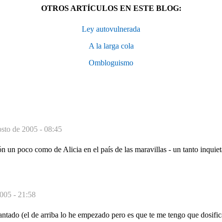
OTROS ARTÍCULOS EN ESTE BLOG:
Ley autovulnerada
A la larga cola
Ombloguismo
osto de 2005 - 08:45
ón un poco como de Alicia en el país de las maravillas - un tanto inquiet
005 - 21:58
cantado (el de arriba lo he empezado pero es que te me tengo que dosific