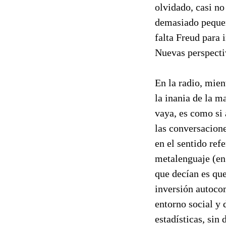
olvidado, casi no
demasiado pequeño
falta Freud para 
Nuevas perspectiv
En la radio, mien
la inania de la m
vaya, es como si 
las conversacion
en el sentido refe
metalenguaje (en
que decían es que
inversión autoco
entorno social y 
estadísticas, sin