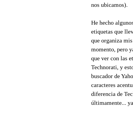
nos ubicamos).
He hecho algunos 
etiquetas que lle
que organiza mis 
momento, pero ya
que ver con las e
Technorati, y est
buscador de Yahoo
caracteres acentu
diferencia de Tec
últimamente... ya