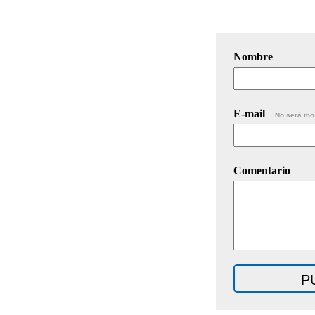
Nombre
E-mail
No será mo
Comentario