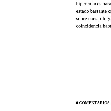
hiperenlaces para
estado bastante c
sobre narratologí
coincidencia habr
0 COMENTARIOS