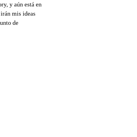
ry, y aún está en
 irán mis ideas
punto de