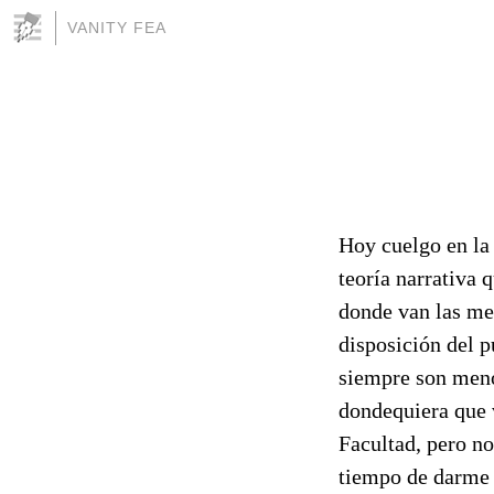
VANITY FEA
Hoy cuelgo en la
teoría narrativa 
donde van las mem
disposición del p
siempre son menos
dondequiera que 
Facultad, pero no
tiempo de darme u