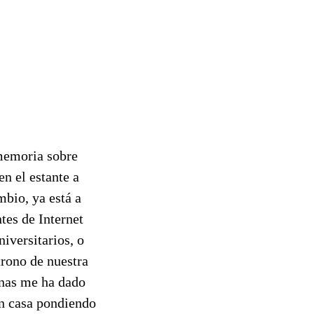
 memoria sobre
en el estante a
bio, ya está a
tes de Internet
iversitarios, o
trono de nuestra
enas me ha dado
en casa pondiendo