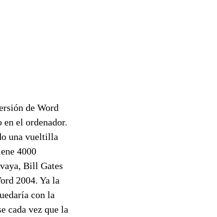
versión de Word
 en el ordenador.
o una vueltilla
tiene 4000
vaya, Bill Gates
ord 2004. Ya la
uedaría con la
e cada vez que la