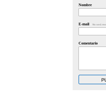
Nombre
E-mail
No será mo
Comentario