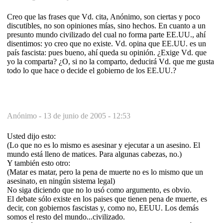
Creo que las frases que Vd. cita, Anónimo, son ciertas y poco
discutibles, no son opiniones mías, sino hechos. En cuanto a un
presunto mundo civilizado del cual no forma parte EE.UU., ahí
disentimos: yo creo que no existe. Vd. opina que EE.UU. es un
país fascista: pues bueno, ahí queda su opinión. ¿Exige Vd. que
yo la comparta? ¿O, si no la comparto, deducirá Vd. que me gusta
todo lo que hace o decide el gobierno de los EE.UU.?
Anónimo -
13 de junio de 2005 - 12:53
Usted dijo esto:
(Lo que no es lo mismo es asesinar y ejecutar a un asesino. El
mundo está lleno de matices. Para algunas cabezas, no.)
Y también esto otro:
(Matar es matar, pero la pena de muerte no es lo mismo que un
asesinato, en ningún sistema legal)
No siga diciendo que no lo usó como argumento, es obvio.
El debate sólo existe en los paises que tienen pena de muerte, es
decir, con gobiernos fascistas y, como no, EEUU. Los demás
somos el resto del mundo...civilizado.