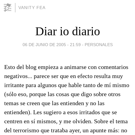
VANITY FEA
Diar io diario
06 DE JUNIO DE 2005 - 21:59
-
PERSONALES
Esto del blog empieza a animarse con comentarios
negativos... parece ser que en efecto resulta muy
irritante para algunos que hable tanto de mí mismo
(sólo eso, porque las cosas que digo sobre otros
temas se creen que las entienden y no las
entienden). Les sugiero a esos irritados que se
centren en sí mismos, y me olviden. Sobre el tema
del terrorismo que trataba ayer, un apunte más: no