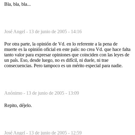
Bla, bla, bla...
José Angel -
13 de junio de 2005 - 14:16
Por otra parte, la opinión de Vd. en lo referente a la pena de
muerte es la opinión oficial en este país: no crea Vd. que hace falta
tanto valor para expresar opiniones que coinciden con las leyes de
un país. Eso, desde luego, no es difícil, ni duele, ni trae
consecuencias. Pero tampoco es un mérito especial para nadie.
Anónimo -
13 de junio de 2005 - 13:09
Repito, déjelo.
José Angel -
13 de junio de 2005 - 12:59