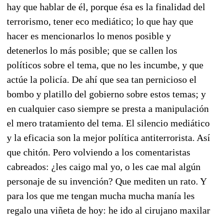
hay que hablar de él, porque ésa es la finalidad del
terrorismo, tener eco mediático; lo que hay que
hacer es mencionarlos lo menos posible y
detenerlos lo más posible; que se callen los
políticos sobre el tema, que no les incumbe, y que
actúe la policía. De ahí que sea tan pernicioso el
bombo y platillo del gobierno sobre estos temas; y
en cualquier caso siempre se presta a manipulación
el mero tratamiento del tema. El silencio mediático
y la eficacia son la mejor política antiterrorista. Así
que chitón. Pero volviendo a los comentaristas
cabreados: ¿les caigo mal yo, o les cae mal algún
personaje de su invención? Que mediten un rato. Y
para los que me tengan mucha mucha manía les
regalo una viñeta de hoy: he ido al cirujano maxilar