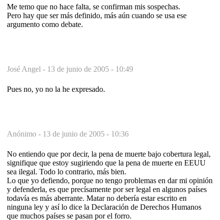
Me temo que no hace falta, se confirman mis sospechas.
Pero hay que ser más definido, más aún cuando se usa ese
argumento como debate.
José Angel -
13 de junio de 2005 - 10:49
Pues no, yo no la he expresado.
Anónimo -
13 de junio de 2005 - 10:36
No entiendo que por decir, la pena de muerte bajo cobertura legal,
signifique que estoy sugiriendo que la pena de muerte en EEUU
sea ilegal. Todo lo contrario, más bien.
Lo que yo defiendo, porque no tengo problemas en dar mi opinión
y defenderla, es que precísamente por ser legal en algunos países
todavía es más aberrante. Matar no debería estar escrito en
ninguna ley y así lo dice la Declaración de Derechos Humanos
que muchos países se pasan por el forro.