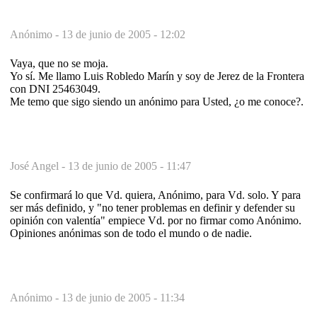
Anónimo -
13 de junio de 2005 - 12:02
Vaya, que no se moja.
Yo sí. Me llamo Luis Robledo Marín y soy de Jerez de la Frontera
con DNI 25463049.
Me temo que sigo siendo un anónimo para Usted, ¿o me conoce?.
José Angel -
13 de junio de 2005 - 11:47
Se confirmará lo que Vd. quiera, Anónimo, para Vd. solo. Y para
ser más definido, y "no tener problemas en definir y defender su
opinión con valentía" empiece Vd. por no firmar como Anónimo.
Opiniones anónimas son de todo el mundo o de nadie.
Anónimo -
13 de junio de 2005 - 11:34