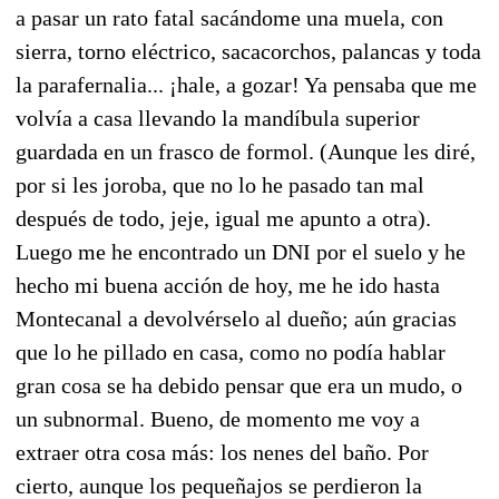
a pasar un rato fatal sacándome una muela, con
sierra, torno eléctrico, sacacorchos, palancas y toda
la parafernalia... ¡hale, a gozar! Ya pensaba que me
volvía a casa llevando la mandíbula superior
guardada en un frasco de formol. (Aunque les diré,
por si les joroba, que no lo he pasado tan mal
después de todo, jeje, igual me apunto a otra).
Luego me he encontrado un DNI por el suelo y he
hecho mi buena acción de hoy, me he ido hasta
Montecanal a devolvérselo al dueño; aún gracias
que lo he pillado en casa, como no podía hablar
gran cosa se ha debido pensar que era un mudo, o
un subnormal. Bueno, de momento me voy a
extraer otra cosa más: los nenes del baño. Por
cierto, aunque los pequeñajos se perdieron la