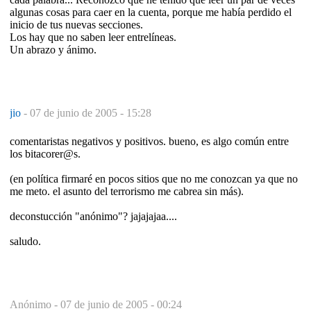
algunas cosas para caer en la cuenta, porque me había perdido el
inicio de tus nuevas secciones.
Los hay que no saben leer entrelíneas.
Un abrazo y ánimo.
jio
-
07 de junio de 2005 - 15:28
comentaristas negativos y positivos. bueno, es algo común entre
los bitacorer@s.
(en política firmaré en pocos sitios que no me conozcan ya que no
me meto. el asunto del terrorismo me cabrea sin más).
deconstucción "anónimo"? jajajajaa....
saludo.
Anónimo -
07 de junio de 2005 - 00:24