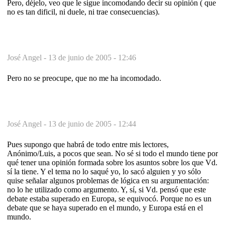
Pero, déjelo, veo que le sigue incomodando decir su opinión ( que
no es tan dificil, ni duele, ni trae consecuencias).
José Angel -
13 de junio de 2005 - 12:46
Pero no se preocupe, que no me ha incomodado.
José Angel -
13 de junio de 2005 - 12:44
Pues supongo que habrá de todo entre mis lectores,
Anónimo/Luis, a pocos que sean. No sé si todo el mundo tiene por
qué tener una opinión formada sobre los asuntos sobre los que Vd.
sí la tiene. Y el tema no lo saqué yo, lo sacó alguien y yo sólo
quise señalar algunos problemas de lógica en su argumentación:
no lo he utilizado como argumento. Y, sí, si Vd. pensó que este
debate estaba superado en Europa, se equivocó. Porque no es un
debate que se haya superado en el mundo, y Europa está en el
mundo.