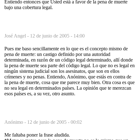
Entiendo entonces que Usted está a favor de la pena de muerte
bajo una cobertura legal.
José Angel -
12 de junio de 2005 - 14:00
Pues me baso sencillamente en lo que es el concepto mismo de
pena de muerte: un castigo definido por una autoridad
determinada, en razón de un código legal determinado, allí donde
la pena de muerte sea parte del código legal. Lo que no es legal en
ningún sistema judicial son los asesinatos, que son en ellos
crímenes y no penas. Entiendo, Anónimo, que estás en contra de
la pena de muerte, cosa que me parece muy bien. Otra cosa es que
no sea legal en determinados países. La opinión que te merezcan
esos países es, a su vez, otro asunto.
Anónimo -
12 de junio de 2005 - 00:02
Me faltaba poner la frase aludida.