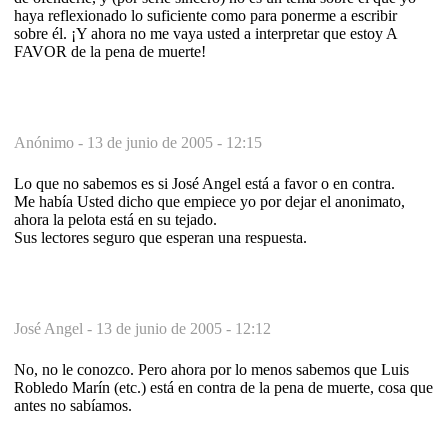
haya reflexionado lo suficiente como para ponerme a escribir
sobre él. ¡Y ahora no me vaya usted a interpretar que estoy A
FAVOR de la pena de muerte!
Anónimo -
13 de junio de 2005 - 12:15
Lo que no sabemos es si José Angel está a favor o en contra.
Me había Usted dicho que empiece yo por dejar el anonimato,
ahora la pelota está en su tejado.
Sus lectores seguro que esperan una respuesta.
José Angel -
13 de junio de 2005 - 12:12
No, no le conozco. Pero ahora por lo menos sabemos que Luis
Robledo Marín (etc.) está en contra de la pena de muerte, cosa que
antes no sabíamos.