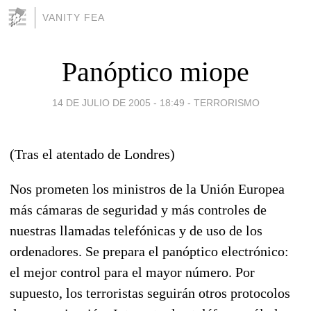
VANITY FEA
Panóptico miope
14 DE JULIO DE 2005 - 18:49
-
TERRORISMO
(Tras el atentado de Londres)
Nos prometen los ministros de la Unión Europea
más cámaras de seguridad y más controles de
nuestras llamadas telefónicas y de uso de los
ordenadores. Se prepara el panóptico electrónico:
el mejor control para el mayor número. Por
supuesto, los terroristas seguirán otros protocolos