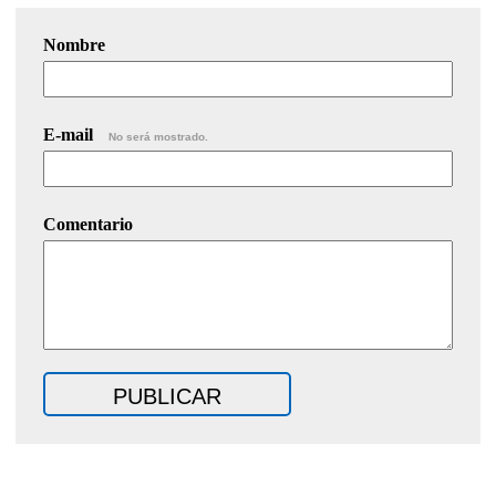
Nombre
E-mail
No será mostrado.
Comentario