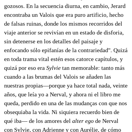
gozosos. En la secuencia diurna, en cambio, Jerard
encontraba un Valois que era puro artificio, hecho
de falsas ruinas, donde los mismos recorridos del
viaje anterior se revivían en un estado de disforia,
sin detenerse en los detalles del paisaje y
enfocando sólo epifanías de la contrariedad". Quizá
en toda trama vital estén esos catorce capítulos, y
quizá por eso era
Sylvie
tan memorable: tanto más
cuando a las brumas del Valois se añaden las
nuestras propias—­porque ya hace total nada, veinte
años, que leía yo a Nerval, y ahora ni el libro me
queda, perdido en una de las mudanças con que nos
obsequiaba la vida. Ni siquiera recuerdo bien de
qué iba— de los amores del
alter ego
de Nerval
con Sylvie, con Adrienne y con Aurélie, de cómo