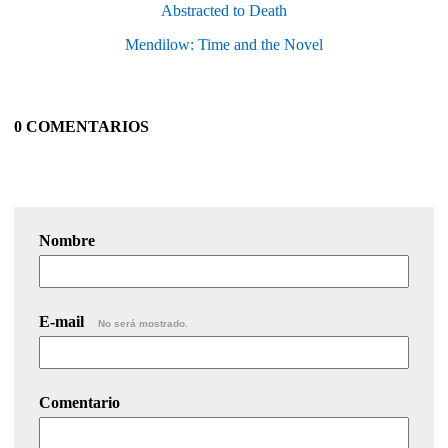
Abstracted to Death
Mendilow: Time and the Novel
0 COMENTARIOS
Nombre
E-mail
No será mostrado.
Comentario