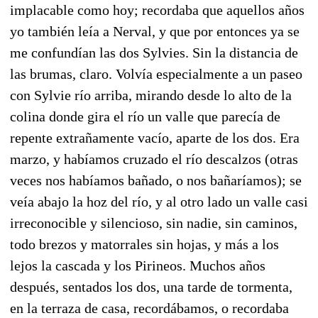
implacable como hoy; recordaba que aquellos años
yo también leía a Nerval, y que por entonces ya se
me confundían las dos Sylvies. Sin la distancia de
las brumas, claro. Volvía especialmente a un paseo
con Sylvie río arriba, mirando desde lo alto de la
colina donde gira el río un valle que parecía de
repente extrañamente vacío, aparte de los dos. Era
marzo, y habíamos cruzado el río descalzos (otras
veces nos habíamos bañado, o nos bañaríamos); se
veía abajo la hoz del río, y al otro lado un valle casi
irreconocible y silencioso, sin nadie, sin caminos,
todo brezos y matorrales sin hojas, y más a los
lejos la cascada y los Pirineos. Muchos años
después, sentados los dos, una tarde de tormenta,
en la terraza de casa, recordábamos, o recordaba