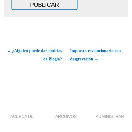
← ¿Alguien puede dar noticias
Impuesto revolucionario con
de Blogia?
desgravación →
ACERCA DE
ARCHIVOS
ADMINISTRAR