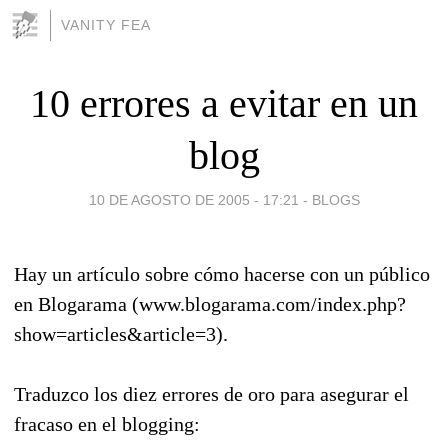
VANITY FEA
10 errores a evitar en un
blog
10 DE AGOSTO DE 2005 - 17:21
-
BLOGS
Hay un artículo sobre cómo hacerse con un público
en Blogarama (www.blogarama.com/index.php?
show=articles&article=3).
Traduzco los diez errores de oro para asegurar el
fracaso en el blogging: