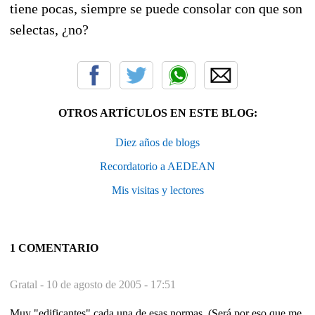
tiene pocas, siempre se puede consolar con que son
selectas, ¿no?
OTROS ARTÍCULOS EN ESTE BLOG:
Diez años de blogs
Recordatorio a AEDEAN
Mis visitas y lectores
1 COMENTARIO
Gratal -
10 de agosto de 2005 - 17:51
Muy "edificantes" cada una de esas normas. (Será por eso que me