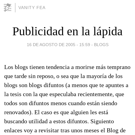
VANITY FEA
Publicidad en la lápida
16 DE AGOSTO DE 2005 - 15:59
-
BLOGS
Los blogs tienen tendencia a morirse más temprano
que tarde sin reposo, o sea que la mayoría de los
blogs son blogs difuntos (a menos que te apuntes a
la tesis con la que especulaba recientemente, que
todos son difuntos menos cuando están siendo
renovados). El caso es que alguien les está
buscando utilidad a estos difuntos. Siguiento
enlaces voy a revisitar tras unos meses el Blog de