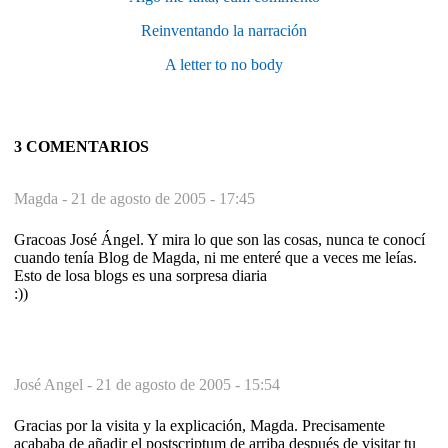
Reinventando la narración
A letter to no body
3 COMENTARIOS
Magda -
21 de agosto de 2005 - 17:45
Gracoas José Ángel. Y mira lo que son las cosas, nunca te conocí
cuando tenía Blog de Magda, ni me enteré que a veces me leías.
Esto de losa blogs es una sorpresa diaria
:))
José Angel -
21 de agosto de 2005 - 15:54
Gracias por la visita y la explicación, Magda. Precisamente
acababa de añadir el postscriptum de arriba después de visitar tu