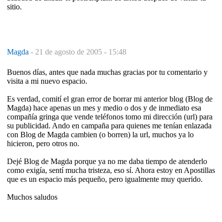
sitio.
Magda
-
21 de agosto de 2005 - 15:48
Buenos días, antes que nada muchas gracias por tu comentario y
visita a mi nuevo espacio.
Es verdad, comití el gran error de borrar mi anterior blog (Blog de
Magda) hace apenas un mes y medio o dos y de inmediato esa
compañía gringa que vende teléfonos tomo mi dirección (url) para
su publicidad. Ando en campaña para quienes me tenían enlazada
con Blog de Magda cambien (o borren) la url, muchos ya lo
hicieron, pero otros no.
Dejé Blog de Magda porque ya no me daba tiempo de atenderlo
como exigía, sentí mucha tristeza, eso sí. Ahora estoy en Apostillas
que es un espacio más pequeño, pero igualmente muy querido.
Muchos saludos