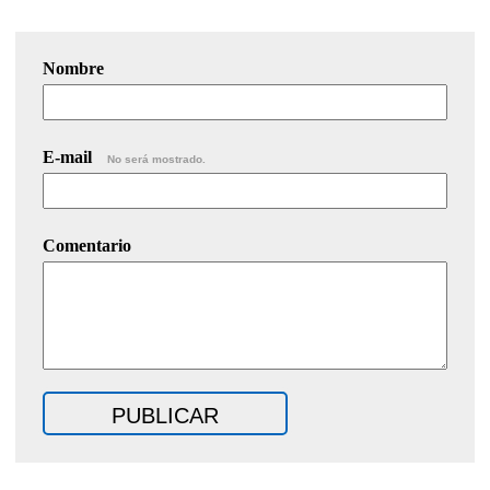
Nombre
E-mail
No será mostrado.
Comentario