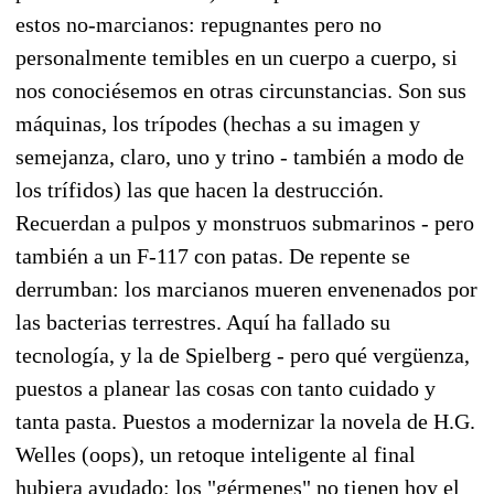
estos no-marcianos: repugnantes pero no
personalmente temibles en un cuerpo a cuerpo, si
nos conociésemos en otras circunstancias. Son sus
máquinas, los trípodes (hechas a su imagen y
semejanza, claro, uno y trino - también a modo de
los trífidos) las que hacen la destrucción.
Recuerdan a pulpos y monstruos submarinos - pero
también a un F-117 con patas. De repente se
derrumban: los marcianos mueren envenenados por
las bacterias terrestres. Aquí ha fallado su
tecnología, y la de Spielberg - pero qué vergüenza,
puestos a planear las cosas con tanto cuidado y
tanta pasta. Puestos a modernizar la novela de H.G.
Welles (oops), un retoque inteligente al final
hubiera ayudado: los "gérmenes" no tienen hoy el