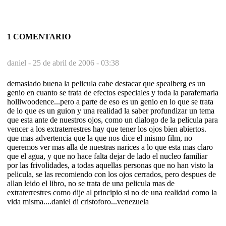
1 COMENTARIO
daniel -
25 de abril de 2006 - 03:38
demasiado buena la pelicula cabe destacar que spealberg es un
genio en cuanto se trata de efectos especiales y toda la parafernaria
holliwoodence...pero a parte de eso es un genio en lo que se trata
de lo que es un guion y una realidad la saber profundizar un tema
que esta ante de nuestros ojos, como un dialogo de la pelicula para
vencer a los extraterrestres hay que tener los ojos bien abiertos.
que mas advertencia que la que nos dice el mismo film, no
queremos ver mas alla de nuestras narices a lo que esta mas claro
que el agua, y que no hace falta dejar de lado el nucleo familiar
por las frivolidades, a todas aquellas personas que no han visto la
pelicula, se las recomiendo con los ojos cerrados, pero despues de
allan leido el libro, no se trata de una pelicula mas de
extraterrestres como dije al principio si no de una realidad como la
vida misma....daniel di cristoforo...venezuela