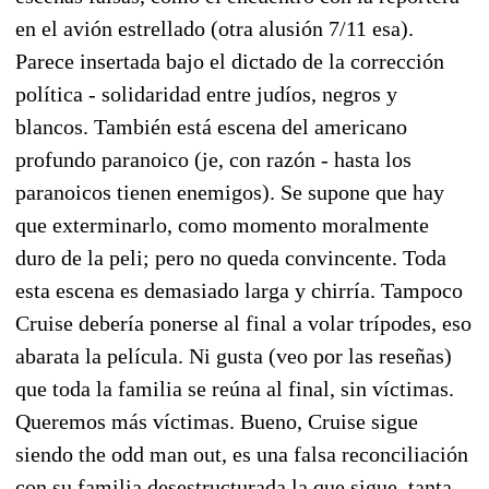
en el avión estrellado (otra alusión 7/11 esa).
Parece insertada bajo el dictado de la corrección
política - solidaridad entre judíos, negros y
blancos. También está escena del americano
profundo paranoico (je, con razón - hasta los
paranoicos tienen enemigos). Se supone que hay
que exterminarlo, como momento moralmente
duro de la peli; pero no queda convincente. Toda
esta escena es demasiado larga y chirría. Tampoco
Cruise debería ponerse al final a volar trípodes, eso
abarata la película. Ni gusta (veo por las reseñas)
que toda la familia se reúna al final, sin víctimas.
Queremos más víctimas. Bueno, Cruise sigue
siendo the odd man out, es una falsa reconciliación
con su familia desestructurada la que sigue, tanta