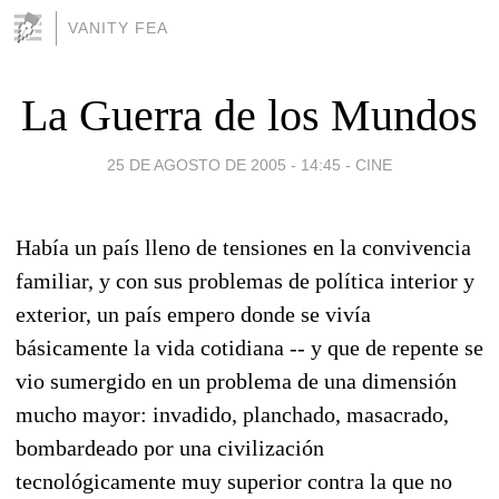
VANITY FEA
La Guerra de los Mundos
25 DE AGOSTO DE 2005 - 14:45
-
CINE
Había un país lleno de tensiones en la convivencia
familiar, y con sus problemas de política interior y
exterior, un país empero donde se vivía
básicamente la vida cotidiana -- y que de repente se
vio sumergido en un problema de una dimensión
mucho mayor: invadido, planchado, masacrado,
bombardeado por una civilización
tecnológicamente muy superior contra la que no