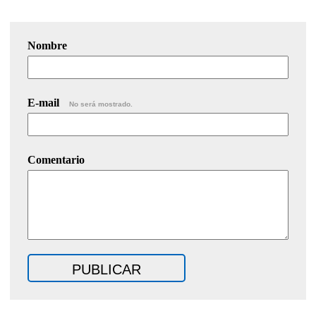
Nombre
E-mail
No será mostrado.
Comentario