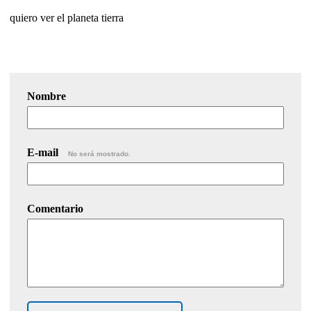
quiero ver el planeta tierra
Nombre
E-mail
No será mostrado.
Comentario