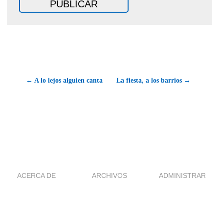
← A lo lejos alguien canta
La fiesta, a los barrios →
ACERCA DE
ARCHIVOS
ADMINISTRAR