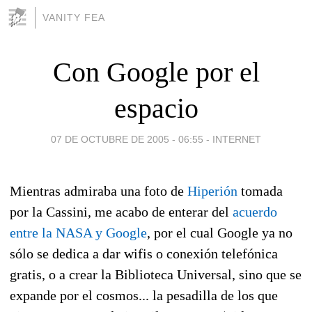
VANITY FEA
Con Google por el
espacio
07 DE OCTUBRE DE 2005 - 06:55
-
INTERNET
Mientras admiraba una foto de
Hiperión
tomada
por la Cassini, me acabo de enterar del
acuerdo
entre la NASA y Google
, por el cual Google ya no
sólo se dedica a dar wifis o conexión telefónica
gratis, o a crear la Biblioteca Universal, sino que se
expande por el cosmos... la pesadilla de los que