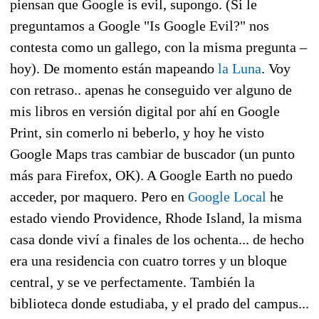
piensan que Google is evil, supongo. (Si le
preguntamos a Google "Is Google Evil?" nos
contesta como un gallego, con la misma pregunta –
hoy). De momento están mapeando
la Luna
. Voy
con retraso.. apenas he conseguido ver alguno de
mis libros en versión digital por ahí en Google
Print, sin comerlo ni beberlo, y hoy he visto
Google Maps tras cambiar de buscador (un punto
más para Firefox, OK). A Google Earth no puedo
acceder, por maquero. Pero en
Google Local
he
estado viendo Providence, Rhode Island, la misma
casa donde viví a finales de los ochenta... de hecho
era una residencia con cuatro torres y un bloque
central, y se ve perfectamente. También la
biblioteca donde estudiaba, y el prado del campus...