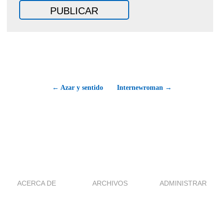
← Azar y sentido
Internewroman →
ACERCA DE
ARCHIVOS
ADMINISTRAR