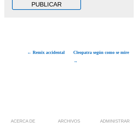
← Remix accidental
Cleopatra según como se mire
→
ACERCA DE
ARCHIVOS
ADMINISTRAR