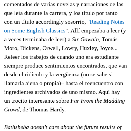
comentados de varias novelas y narraciones de las
que leía durante la carrera, y los titulo por tanto
con un título accordingly sosorrio,
"Reading Notes
on Some English Classics
". Allí empezaba a leer (y
a veces terminaba de leer) a
Sir Gawain
, Tomás
Moro, Dickens, Orwell, Lowry, Huxley, Joyce...
Releer los trabajos de cuando uno era estudiante
siempre produce sentimientos encontrados, que van
desde el ridículo y la vergüenza (no se sabe si
llamarla ajena o propia)– hasta el reencuentro con
ingredientes archivados de uno mismo. Aquí hay
un trocito interesante sobre
Far From the Madding
Crowd,
de Thomas Hardy.
Bathsheba doesn’t care about the future results of