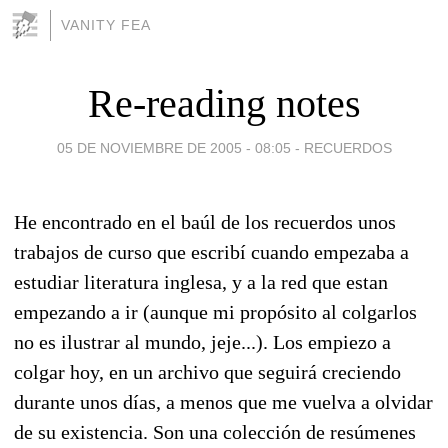
VANITY FEA
Re-reading notes
05 DE NOVIEMBRE DE 2005 - 08:05
-
RECUERDOS
He encontrado en el baúl de los recuerdos unos
trabajos de curso que escribí cuando empezaba a
estudiar literatura inglesa, y a la red que estan
empezando a ir (aunque mi propósito al colgarlos
no es ilustrar al mundo, jeje...). Los empiezo a
colgar hoy, en un archivo que seguirá creciendo
durante unos días, a menos que me vuelva a olvidar
de su existencia. Son una colección de resúmenes