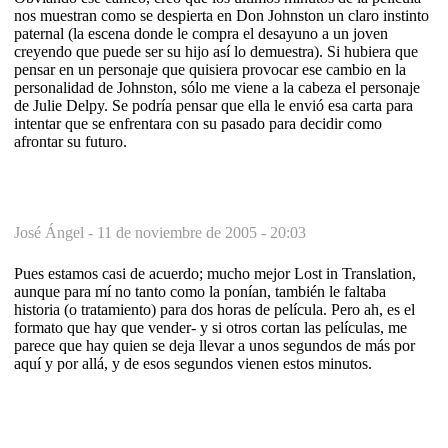
nos muestran como se despierta en Don Johnston un claro instinto
paternal (la escena donde le compra el desayuno a un joven
creyendo que puede ser su hijo así lo demuestra). Si hubiera que
pensar en un personaje que quisiera provocar ese cambio en la
personalidad de Johnston, sólo me viene a la cabeza el personaje
de Julie Delpy. Se podría pensar que ella le envió esa carta para
intentar que se enfrentara con su pasado para decidir como
afrontar su futuro.
José Ángel -
11 de noviembre de 2005 - 20:03
Pues estamos casi de acuerdo; mucho mejor Lost in Translation,
aunque para mí no tanto como la ponían, también le faltaba
historia (o tratamiento) para dos horas de película. Pero ah, es el
formato que hay que vender- y si otros cortan las películas, me
parece que hay quien se deja llevar a unos segundos de más por
aquí y por allá, y de esos segundos vienen estos minutos.