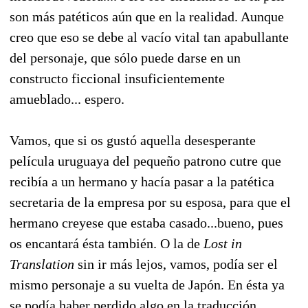
son más patéticos aún que en la realidad. Aunque
creo que eso se debe al vacío vital tan apabullante
del personaje, que sólo puede darse en un
constructo ficcional insuficientemente
amueblado... espero.
Vamos, que si os gustó aquella desesperante
película uruguaya del pequeño patrono cutre que
recibía a un hermano y hacía pasar a la patética
secretaria de la empresa por su esposa, para que el
hermano creyese que estaba casado...bueno, pues
os encantará ésta también. O la de
Lost in
Translation
sin ir más lejos, vamos, podía ser el
mismo personaje a su vuelta de Japón. En ésta ya
se podía haber perdido algo en la traducción