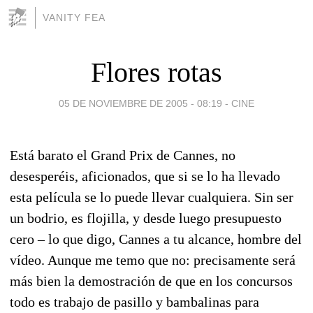
VANITY FEA
Flores rotas
05 DE NOVIEMBRE DE 2005 - 08:19
-
CINE
Está barato el Grand Prix de Cannes, no
desesperéis, aficionados, que si se lo ha llevado
esta película se lo puede llevar cualquiera. Sin ser
un bodrio, es flojilla, y desde luego presupuesto
cero – lo que digo, Cannes a tu alcance, hombre del
vídeo. Aunque me temo que no: precisamente será
más bien la demostración de que en los concursos
todo es trabajo de pasillo y bambalinas para