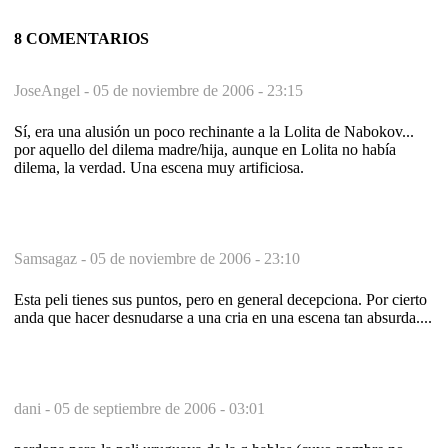
8 COMENTARIOS
JoseAngel -
05 de noviembre de 2006 - 23:15
Sí, era una alusión un poco rechinante a la Lolita de Nabokov...
por aquello del dilema madre/hija, aunque en Lolita no había
dilema, la verdad. Una escena muy artificiosa.
Samsagaz -
05 de noviembre de 2006 - 23:10
Esta peli tienes sus puntos, pero en general decepciona. Por cierto
anda que hacer desnudarse a una cria en una escena tan absurda....
dani -
05 de septiembre de 2006 - 03:01