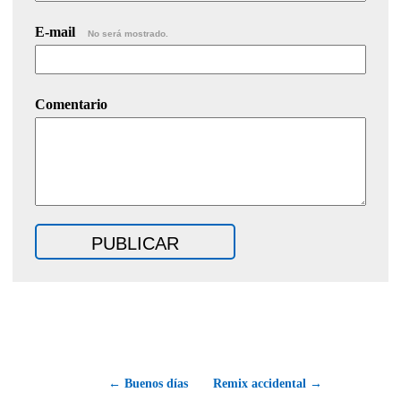
E-mail
No será mostrado.
Comentario
← Buenos días
Remix accidental →