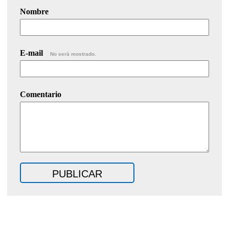
Nombre
E-mail
No será mostrado.
Comentario