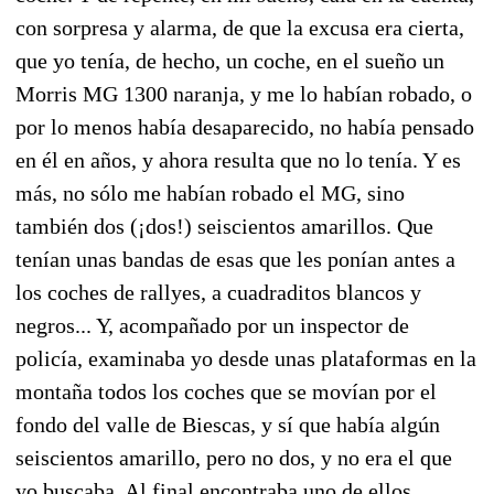
con sorpresa y alarma, de que la excusa era cierta,
que yo tenía, de hecho, un coche, en el sueño un
Morris MG 1300 naranja, y me lo habían robado, o
por lo menos había desaparecido, no había pensado
en él en años, y ahora resulta que no lo tenía. Y es
más, no sólo me habían robado el MG, sino
también dos (¡dos!) seiscientos amarillos. Que
tenían unas bandas de esas que les ponían antes a
los coches de rallyes, a cuadraditos blancos y
negros... Y, acompañado por un inspector de
policía, examinaba yo desde unas plataformas en la
montaña todos los coches que se movían por el
fondo del valle de Biescas, y sí que había algún
seiscientos amarillo, pero no dos, y no era el que
yo buscaba. Al final encontraba uno de ellos