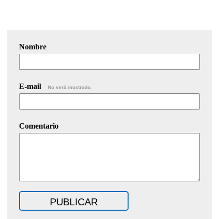
Nombre
E-mail
No será mostrado.
Comentario