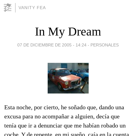
VANITY FEA
In My Dream
07 DE DICIEMBRE DE 2005 - 14:24
-
PERSONALES
Esta noche, por cierto, he soñado que, dando una
excusa para no acompañar a alguien, decía que
tenía que ir a denunciar que me habían robado un
coche. Y de repente, en mi sueño, caía en la cuenta,